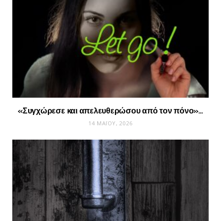
«Συγχώρεσε και απελευθερώσου από τον πόνο»…
14 ΜΑΪ́ΟΥ, 2026