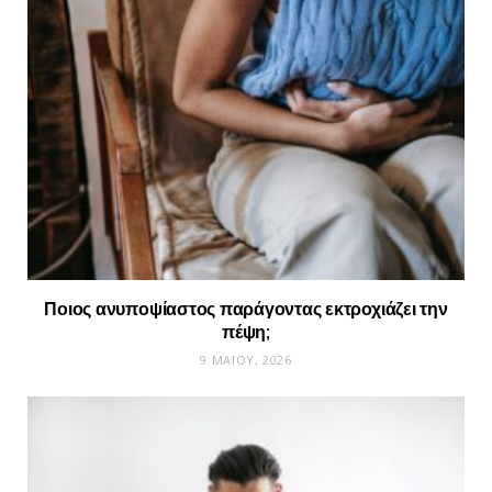
Ποιος ανυποψίαστος παράγοντας εκτροχιάζει την
πέψη;
9 ΜΑΪ́ΟΥ, 2026