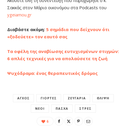
Ακούστε όλη τη συνέντευξη που παραχώρησε ο κ.
Σακκάς στον Μάριο οικονόμου στα Podcasts του
ygeiamou.gr
Διαβάστε ακόμη:
5 σημάδια που δείχνουν ότι
«ξοδεύετε» τον εαυτό σας
Τα οφέλη της αναβίωσης ευτυχισμένων στιγμών:
6 απλές τεχνικές για να απολαύσετε τη ζωή
Ψυχόδραμα: ένας θεραπευτικός δρόμος
ΆΓΧΟΣ
ΓΙΟΡΤΈΣ
ΖΕΥΓΆΡΙΑ
ΘΛΊΨΗ
ΝΈΟΙ
ΠΆΣΧΑ
ΣΤΡΕΣ
6