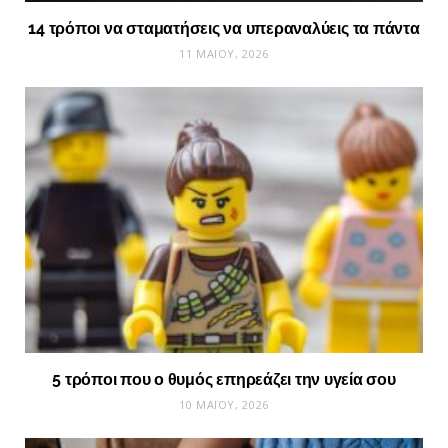
14 τρόποι να σταματήσεις να υπεραναλύεις τα πάντα
11 ΜΑΪ́ΟΥ, 2026
5 τρόποι που ο θυμός επηρεάζει την υγεία σου
10 ΜΑΪ́ΟΥ, 2026