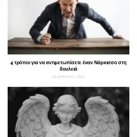
4 τρόποι για να αντιμετωπίσετε έναν Νάρκισσο στη
δουλειά
29 ΑΠΡΙΛΊΟΥ, 2026