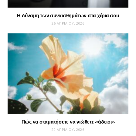
Η δύναμη των συναισθημάτων στα χέρια σου
26 ΑΠΡΙΛΊΟΥ, 2026
Πώς να σταματήσετε να νιώθετε «άδειοι»
20 ΑΠΡΙΛΊΟΥ, 2026