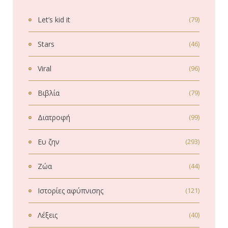
Let’s kid it
(79)
Stars
(46)
Viral
(96)
Βιβλία
(79)
Διατροφή
(99)
Ευ ζην
(293)
Ζώα
(44)
Ιστορίες αφύπνισης
(121)
Λέξεις
(40)