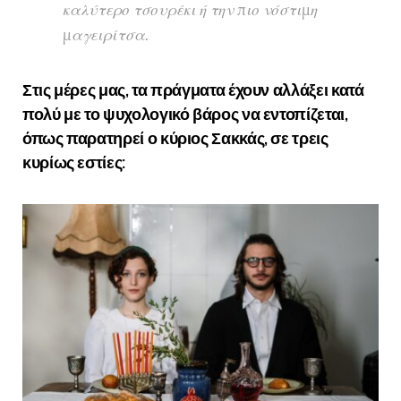
καλύτερο τσουρέκι ή την πιο νόστιμη
μαγειρίτσα.
Στις μέρες μας, τα πράγματα έχουν αλλάξει κατά
πολύ με το ψυχολογικό βάρος να εντοπίζεται,
όπως παρατηρεί ο κύριος Σακκάς, σε τρεις
κυρίως εστίες: