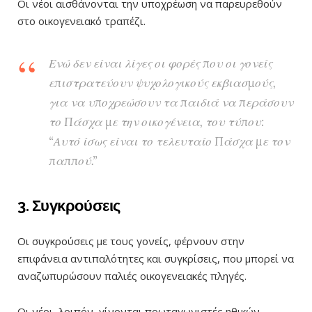
Οι νέοι αισθάνονται την υποχρέωση να παρευρεθούν
στο οικογενειακό τραπέζι.
Ενώ δεν είναι λίγες οι φορές που οι γονείς
επιστρατεύουν ψυχολογικούς εκβιασμούς,
για να υποχρεώσουν τα παιδιά να περάσουν
το Πάσχα με την οικογένεια, του τύπου:
“Αυτό ίσως είναι το τελευταίο Πάσχα με τον
παππού.”
3. Συγκρούσεις
Οι συγκρούσεις με τους γονείς, φέρνουν στην
επιφάνεια αντιπαλότητες και συγκρίσεις, που μπορεί να
αναζωπυρώσουν παλιές οικογενειακές πληγές.
Οι νέοι, λοιπόν, γίνονται πρωταγωνιστές ηθικών