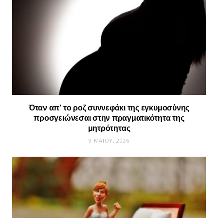
Όταν απ’ το ροζ συννεφάκι της εγκυμοσύνης
προσγειώνεσαι στην πραγματικότητα της
μητρότητας
9 ΜΑΪ́ΟΥ, 2026