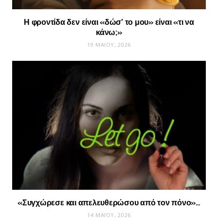
Η φροντίδα δεν είναι «δώσ’ το μου» είναι «τι να
κάνω;»
19 ΜΑΪ́ΟΥ, 2026
«Συγχώρεσε και απελευθερώσου από τον πόνο»…
14 ΜΑΪ́ΟΥ, 2026