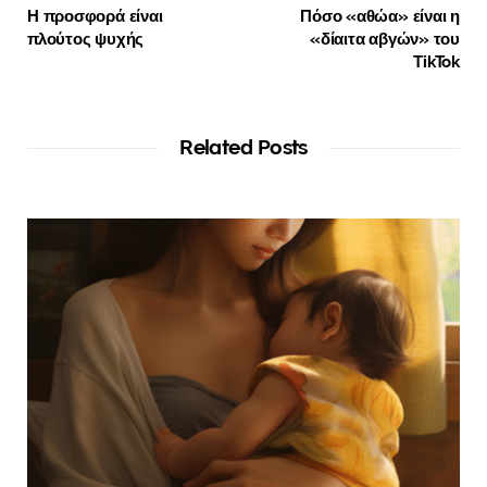
Η προσφορά είναι
Πόσο «αθώα» είναι η
πλούτος ψυχής
«δίαιτα αβγών» του
TikTok
Related Posts