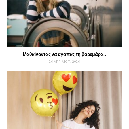
Μαθαίνοντας να αγαπάς τη βαρεμάρα…
26 ΑΠΡΙΛΊΟΥ, 2026