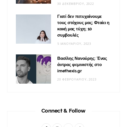
30 ΔΕΚΕΜΒΡΊΟΥ, 2022
Γιατί δεν πετυχαίνουμε
τους στόχους μας; Φταίει η
κακή μας τύχη; 10
συμβουλές
5 ΙΑΝΟΥΑΡΊΟΥ, 2023
Βασίλης Νανούρης: Ένας
άντρας φεμινιστής στο
imethexis.gr
20 ΦΕΒΡΟΥΑΡΊΟΥ, 2023
Connect & Follow