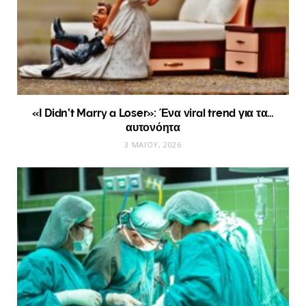
«I Didn’t Marry a Loser»: Ένα viral trend για τα…
αυτονόητα
3 ΜΑΪ́ΟΥ, 2026