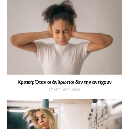
Κριτική: Όταν οι άνθρωποι δεν την αντέχουν
27 ΑΠΡΙΛΊΟΥ, 2026