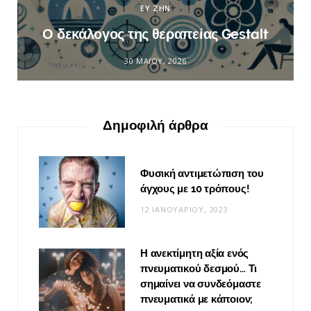
ΕΥ ΖΗΝ
Ο δεκάλογος της θεραπείας Gestalt
30 ΜΑΪ́ΟΥ, 2026
Δημοφιλή άρθρα
Φυσική αντιμετώπιση του
άγχους με 10 τρόπους!
12 ΙΑΝΟΥΑΡΊΟΥ, 2023
Η ανεκτίμητη αξία ενός
πνευματικού δεσμού… Τι
σημαίνει να συνδεόμαστε
πνευματικά με κάποιον;