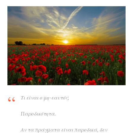
Τι είναι ο μη-εαυτός;
Παροδικότητα.
Αν τα πράγματα είναι παροδικά, δεν