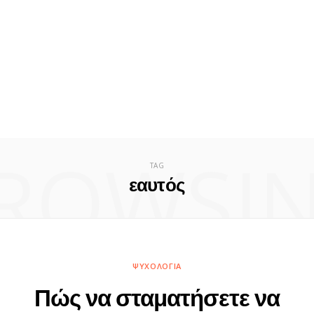
ROWSI
TAG
εαυτός
ΨΥΧΟΛΟΓΊΑ
Πώς να σταματήσετε να