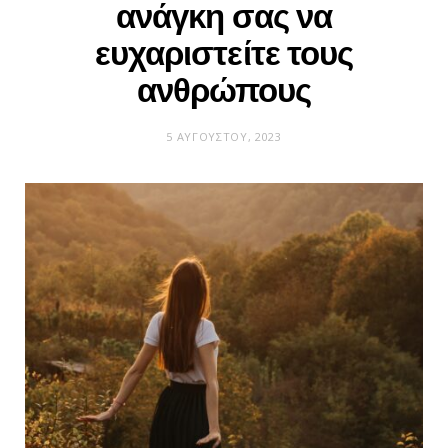
ανάγκη σας να
ευχαριστείτε τους
ανθρώπους
5 ΑΥΓΟΎΣΤΟΥ, 2023