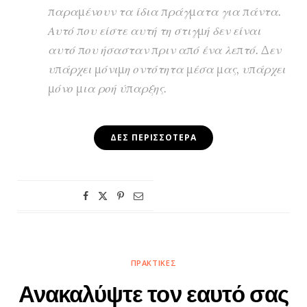
παραμένουν τα ίδια πράγματα για πάντα.
Αυτό που είστε αυτή τη στιγμή δεν είναι
αυτό που ήσασταν πριν από ένα λεπτό. Δεν
υπάρχει μόνιμη οντότητα μέσα μας, υπάρχει
μόνο μια ροή ύπαρξης.
ΔΕΣ ΠΕΡΙΣΣΌΤΕΡΑ
ΠΡΑΚΤΙΚΈΣ
Ανακαλύψτε τον εαυτό σας