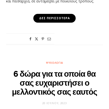
και πειθαρχία, σε ανταμείβει με ποικίλους τρόπους.
ΔΕΣ ΠΕΡΙΣΣΌΤΕΡΑ
ΨΥΧΟΛΟΓΊΑ
6 δώρα για τα οποία θα
σας ευχαριστήσει ο
μελλοντικός σας εαυτός
20 ΙΟΥΛΊΟΥ, 2023