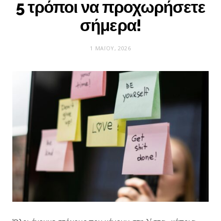
5 τρόποι να προχωρήσετε
σήμερα!
1 ΜΑΪ́ΟΥ, 2026