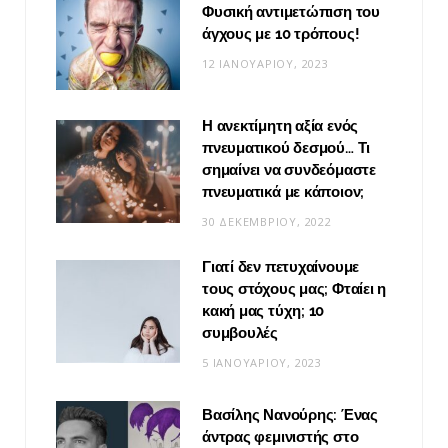
Φυσική αντιμετώπιση του
άγχους με 10 τρόπους!
12 ΙΑΝΟΥΑΡΊΟΥ, 2023
Η ανεκτίμητη αξία ενός
πνευματικού δεσμού… Τι
σημαίνει να συνδεόμαστε
πνευματικά με κάποιον;
30 ΔΕΚΕΜΒΡΊΟΥ, 2022
Γιατί δεν πετυχαίνουμε
τους στόχους μας; Φταίει η
κακή μας τύχη; 10
συμβουλές
5 ΙΑΝΟΥΑΡΊΟΥ, 2023
Βασίλης Νανούρης: Ένας
άντρας φεμινιστής στο