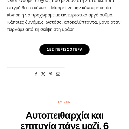
Όλοι έχουμε στόχους που μένουν στη λίστα «κάποια
στιγμή θα το κάνω»… Μπορεί να μην κάνουμε καμία
κίνηση ή να προχωράμε με εκνευριστικά αργό ρυθμό.
Κάποιες δυνάμεις, ωστόσο, αποκαλύπτονται μόνο όταν
περνάμε από τη σκέψη στη δράση.
ΔΕΣ ΠΕΡΙΣΣΌΤΕΡΑ
ΕΥ ΖΗΝ
Αυτοπειθαρχία και
επιτυχία πάνε μαζί. 6