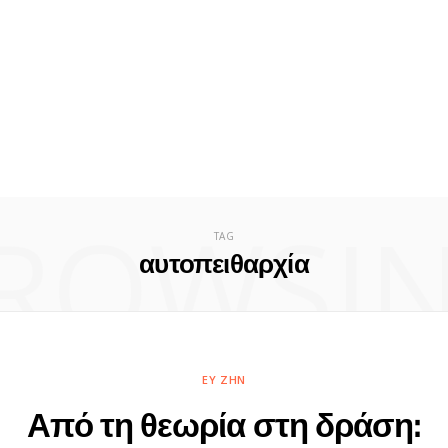
ROWSI
TAG
αυτοπειθαρχία
ΕΥ ΖΗΝ
Από τη θεωρία στη δράση: