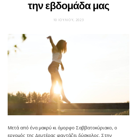
την εβδομάδα μας
10 ΙΟΥΛΊΟΥ, 2023
Μετά από ένα μακρύ κι όμορφο Σαββατοκύριακο, ο
ερχομός της Δευτέρας φαντάζει δύσκολος. Στην