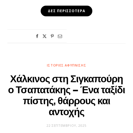
ΔΕΣ ΠΕΡΙΣΣΌΤΕΡΑ
ΙΣΤΟΡΊΕΣ ΑΦΎΠΝΙΣΗΣ
Χάλκινος στη Σιγκαπούρη
ο Τσαπατάκης – Ένα ταξίδι
πίστης, θάρρους και
αντοχής
22 ΣΕΠΤΕΜΒΡΊΟΥ, 2025