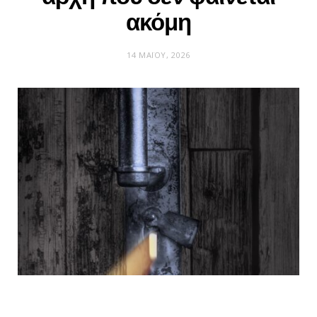
ακόμη
14 ΜΑΪ́ΟΥ, 2026