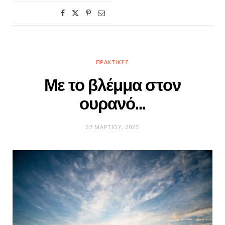
ΠΡΑΚΤΙΚΈΣ
Με το βλέμμα στον
ουρανό…
27 ΜΑΡΤΊΟΥ, 2023