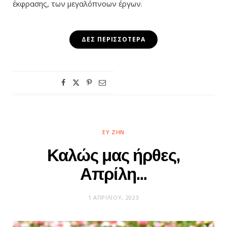
έκφρασης, των μεγαλόπνοων έργων.
ΔΕΣ ΠΕΡΙΣΣΌΤΕΡΑ
ΕΥ ΖΗΝ
Καλώς μας ήρθες,
Απρίλη…
1 ΑΠΡΙΛΊΟΥ, 2023