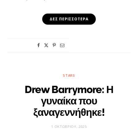
ΔΕΣ ΠΕΡΙΣΣΌΤΕΡΑ
STARS
Drew Barrymore: Η
γυναίκα που
ξαναγεννήθηκε!
1 ΟΚΤΩΒΡΊΟΥ, 2025