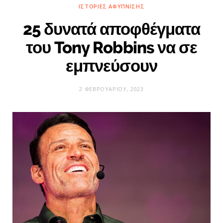
ΙΣΤΟΡΊΕΣ ΑΦΎΠΝΙΣΗΣ
25 δυνατά αποφθέγματα
του Tony Robbins να σε
εμπνεύσουν
2 ΦΕΒΡΟΥΑΡΊΟΥ, 2023