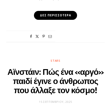
ΔΕΣ ΠΕΡΙΣΣΌΤΕΡΑ
STARS
Αϊνστάιν: Πώς ένα «αργό»
παιδί έγινε ο άνθρωπος
που άλλαξε τον κόσμο!
15 ΣΕΠΤΕΜΒΡΊΟΥ, 2025