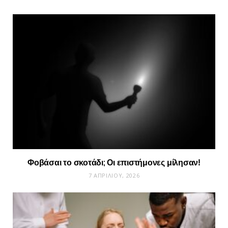
Φοβάσαι το σκοτάδι; Οι επιστήμονες μίλησαν!
7 ΑΠΡΙΛΊΟΥ, 2026