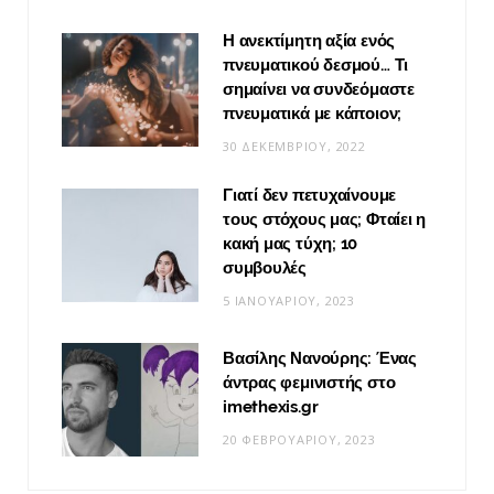
Η ανεκτίμητη αξία ενός
πνευματικού δεσμού… Τι
σημαίνει να συνδεόμαστε
πνευματικά με κάποιον;
30 ΔΕΚΕΜΒΡΊΟΥ, 2022
Γιατί δεν πετυχαίνουμε
τους στόχους μας; Φταίει η
κακή μας τύχη; 10
συμβουλές
5 ΙΑΝΟΥΑΡΊΟΥ, 2023
Βασίλης Νανούρης: Ένας
άντρας φεμινιστής στο
imethexis.gr
20 ΦΕΒΡΟΥΑΡΊΟΥ, 2023