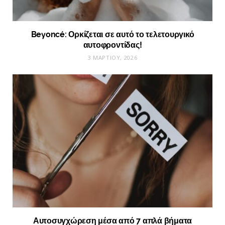
Beyoncé: Ορκίζεται σε αυτό το τελετουργικό
αυτοφροντίδας!
3 ΜΑΡΤΊΟΥ, 2026
Αυτοσυγχώρεση μέσα από 7 απλά βήματα