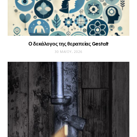
Ο δεκάλογος της θεραπείας Gestalt
30 ΜΑΪ́ΟΥ, 2026