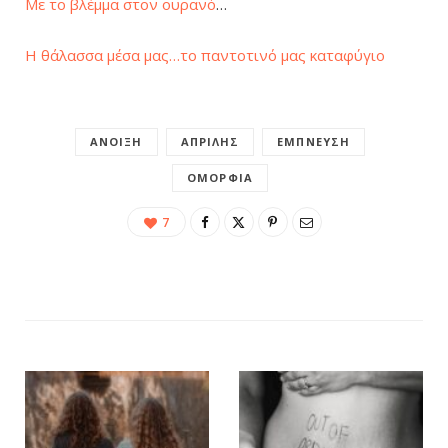
Με το βλέμμα στον ουρανό
…
Η θάλασσα μέσα μας…το παντοτινό μας καταφύγιο
ΆΝΟΙΞΗ
ΑΠΡΊΛΗΣ
ΈΜΠΝΕΥΣΗ
ΟΜΟΡΦΙΆ
7