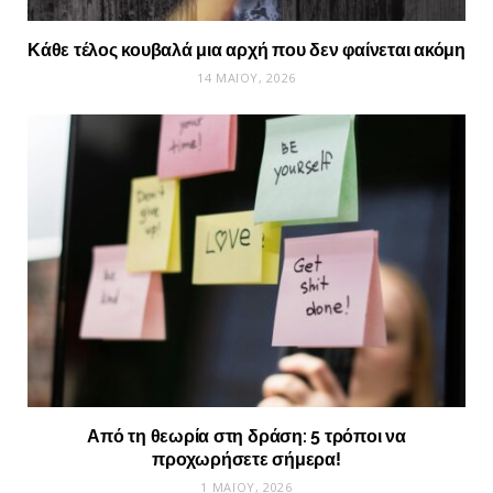
Κάθε τέλος κουβαλά μια αρχή που δεν φαίνεται ακόμη
14 ΜΑΪ́ΟΥ, 2026
Από τη θεωρία στη δράση: 5 τρόποι να
προχωρήσετε σήμερα!
1 ΜΑΪ́ΟΥ, 2026