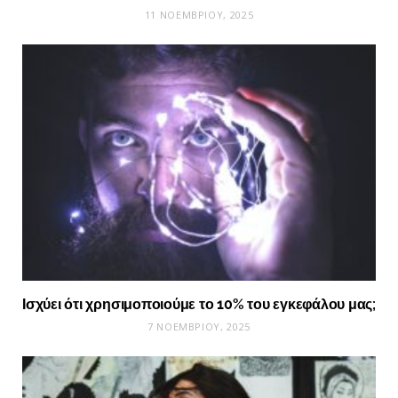
11 ΝΟΕΜΒΡΊΟΥ, 2025
Ισχύει ότι χρησιμοποιούμε το 10% του εγκεφάλου μας;
7 ΝΟΕΜΒΡΊΟΥ, 2025