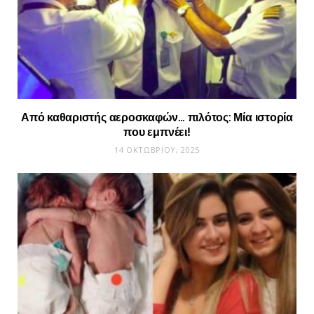
Από καθαριστής αεροσκαφών… πιλότος: Μία ιστορία
που εμπνέει!
14 ΟΚΤΩΒΡΊΟΥ, 2025