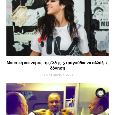
Μουσική και νόμος της έλξης: 5 τραγούδια να αλλάξεις
δόνηση
16 ΟΚΤΩΒΡΊΟΥ, 2025