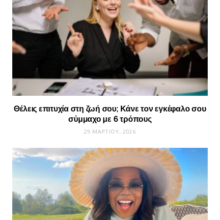
Θέλεις επιτυχία στη ζωή σου; Κάνε τον εγκέφαλο σου
σύμμαχο με 6 τρόπους
29 ΜΑΡΤΊΟΥ, 2026