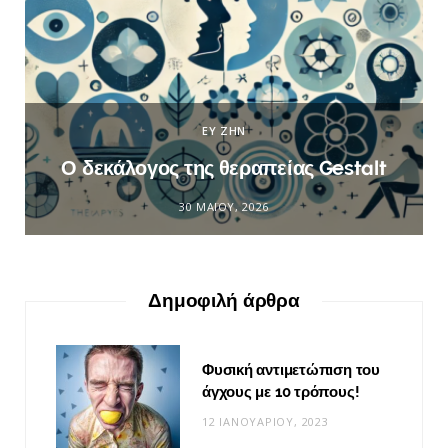
ΕΥ ΖΗΝ
Ο δεκάλογος της θεραπείας Gestalt
30 ΜΑΪ́ΟΥ, 2026
Δημοφιλή άρθρα
Φυσική αντιμετώπιση του
άγχους με 10 τρόπους!
12 ΙΑΝΟΥΑΡΊΟΥ, 2023