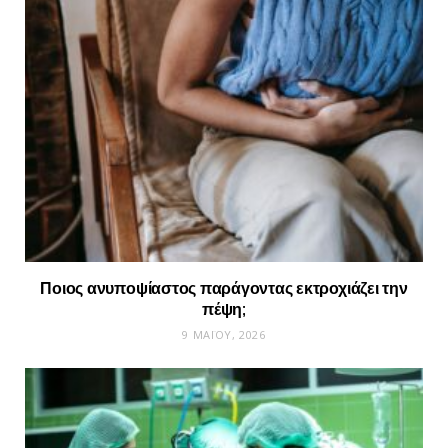
Ποιος ανυποψίαστος παράγοντας εκτροχιάζει την
πέψη;
9 ΜΑΪ́ΟΥ, 2026