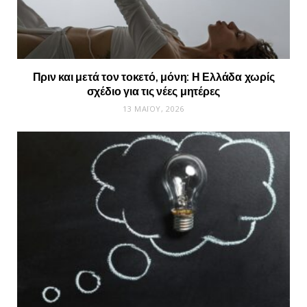
Πριν και μετά τον τοκετό, μόνη: Η Ελλάδα χωρίς
σχέδιο για τις νέες μητέρες
13 ΜΑΪ́ΟΥ, 2026