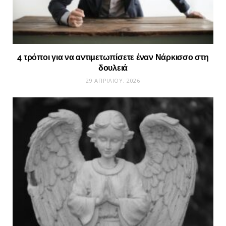
4 τρόποι για να αντιμετωπίσετε έναν Νάρκισσο στη
δουλειά
29 ΑΠΡΙΛΊΟΥ, 2026