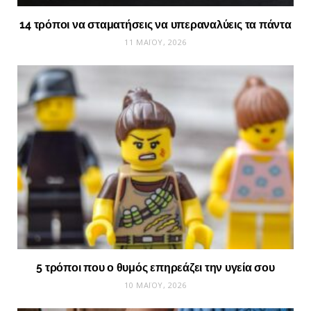
14 τρόποι να σταματήσεις να υπεραναλύεις τα πάντα
11 ΜΑΪ́ΟΥ, 2026
5 τρόποι που ο θυμός επηρεάζει την υγεία σου
10 ΜΑΪ́ΟΥ, 2026