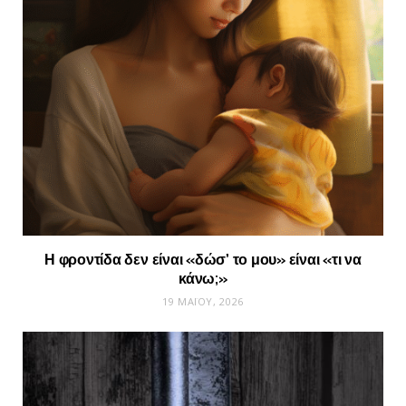
Η φροντίδα δεν είναι «δώσ’ το μου» είναι «τι να
κάνω;»
19 ΜΑΪ́ΟΥ, 2026