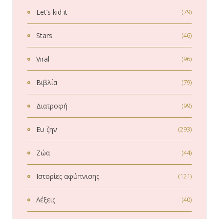
Let’s kid it
(79)
Stars
(46)
Viral
(96)
Βιβλία
(79)
Διατροφή
(99)
Ευ ζην
(293)
Ζώα
(44)
Ιστορίες αφύπνισης
(121)
Λέξεις
(40)