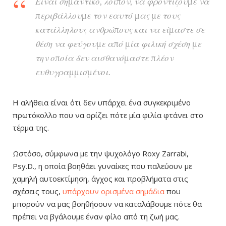
Είναι σημαντικό, λοιπόν, να φροντίζουμε να
περιβάλλουμε τον εαυτό μας με τους
κατάλληλους ανθρώπους και να είμαστε σε
θέση να φεύγουμε από μία φιλική σχέση με
την οποία δεν αισθανόμαστε πλέον
ευθυγραμμισμένοι.
Η αλήθεια είναι ότι δεν υπάρχει ένα συγκεκριμένο
πρωτόκολλο που να ορίζει πότε μία φιλία φτάνει στο
τέρμα της.
Ωστόσο, σύμφωνα με την ψυχολόγο Roxy Zarrabi,
Psy.D., η οποία βοηθάει γυναίκες που παλεύουν με
χαμηλή αυτοεκτίμηση, άγχος και προβλήματα στις
σχέσεις τους,
υπάρχουν ορισμένα σημάδια
που
μπορούν να μας βοηθήσουν να καταλάβουμε πότε θα
πρέπει να βγάλουμε έναν φίλο από τη ζωή μας.