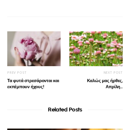
PREV POST
NEXT POST
Τα φυτά στρεσάρονται και
Καλώς μας ήρθες,
εκπέμπουν ήχους!
Απρίλη…
Related Posts