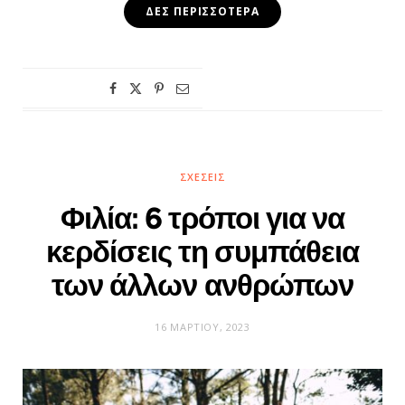
ΔΕΣ ΠΕΡΙΣΣΌΤΕΡΑ
ΣΧΈΣΕΙΣ
Φιλία: 6 τρόποι για να
κερδίσεις τη συμπάθεια
των άλλων ανθρώπων
16 ΜΑΡΤΊΟΥ, 2023