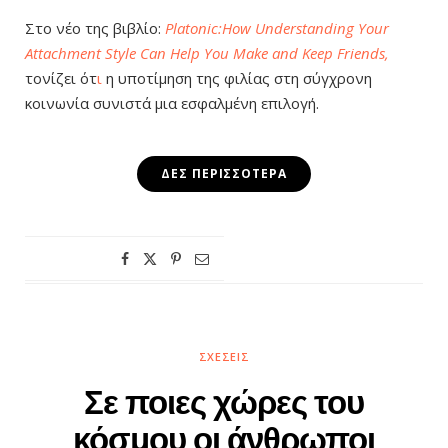
Στο νέο της βιβλίο:
Platonic:How Understanding Your
Attachment Style Can Help You Make and Keep Friends,
τονίζει ότ
ι
η υποτίμηση της φιλίας στη σύγχρονη
κοινωνία συνιστά μια εσφαλμένη επιλογή.
ΔΕΣ ΠΕΡΙΣΣΌΤΕΡΑ
ΣΧΈΣΕΙΣ
Σε ποιες χώρες του
κόσμου οι άνθρωποι