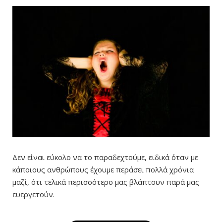
Δεν είναι εύκολο να το παραδεχτούμε, ειδικά όταν με
κάποιους ανθρώπους έχουμε περάσει πολλά χρόνια
μαζί, ότι τελικά περισσότερο μας βλάπτουν παρά μας
ευεργετούν.