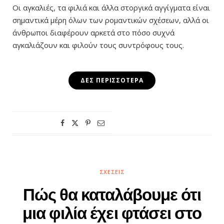
Οι αγκαλιές, τα φιλιά και άλλα στοργικά αγγίγματα είναι
σημαντικά μέρη όλων των ρομαντικών σχέσεων, αλλά οι
άνθρωποι διαφέρουν αρκετά στο πόσο συχνά
αγκαλιάζουν και φιλούν τους συντρόφους τους.
ΔΕΣ ΠΕΡΙΣΣΌΤΕΡΑ
ΣΧΈΣΕΙΣ
Πώς θα καταλάβουμε ότι
μια φιλία έχει φτάσει στο