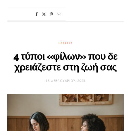
ΣΧΈΣΕΙΣ
4 τύποι «φίλων» που δε
χρειάζεστε στη ζωή σας
15 ΦΕΒΡΟΥΑΡΊΟΥ, 2023