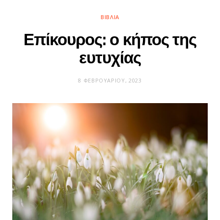
ΒΙΒΛΊΑ
Επίκουρος: ο κήπος της
ευτυχίας
8 ΦΕΒΡΟΥΑΡΊΟΥ, 2023