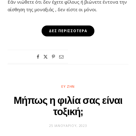
Εάν νιώθετε ότι δεν έχετε φίλους ή βιώνετε έντονα την
αίσθηση της μοναξιάς , δεν είστε οι μόνοι.
ΔΕΣ ΠΕΡΙΣΣΌΤΕΡΑ
ΕΥ ΖΗΝ
Μήπως η φιλία σας είναι
τοξική;
25 ΙΑΝΟΥΑΡΊΟΥ, 2023