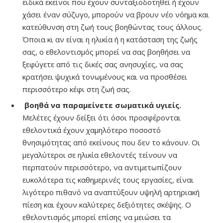
ειδικά εκείνοι που έχουν συνταξιοδοτηθεί ή έχουν
χάσει έναν σύζυγο, μπορούν να βρουν νέο νόημα και
κατεύθυνση στη ζωή τους βοηθώντας τους άλλους.
Όποια κι αν είναι η ηλικία ή η κατάσταση της ζωής
σας, ο εθελοντισμός μπορεί να σας βοηθήσει να
ξεφύγετε από τις δικές σας ανησυχίες, να σας
κρατήσει ψυχικά τονωμένους και να προσθέσει
περισσότερο κέφι στη ζωή σας.
βοηθά να παραμείνετε σωματικά υγιείς.
Μελέτες έχουν δείξει ότι όσοι προσφέρονται
εθελοντικά έχουν χαμηλότερο ποσοστό
θνησιμότητας από εκείνους που δεν το κάνουν. Οι
μεγαλύτεροι σε ηλικία εθελοντές τείνουν να
περπατούν περισσότερο, να αντιμετωπίζουν
ευκολότερα τις καθημερινές τους εργασίες, είναι
λιγότερο πιθανό να αναπτύξουν υψηλή αρτηριακή
πίεση και έχουν καλύτερες δεξιότητες σκέψης. Ο
εθελοντισμός μπορεί επίσης να μειώσει τα