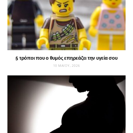
5 τρόποι που ο θυμός επηρεάζει την υγεία σου
10 ΜΑΪ́ΟΥ, 2026