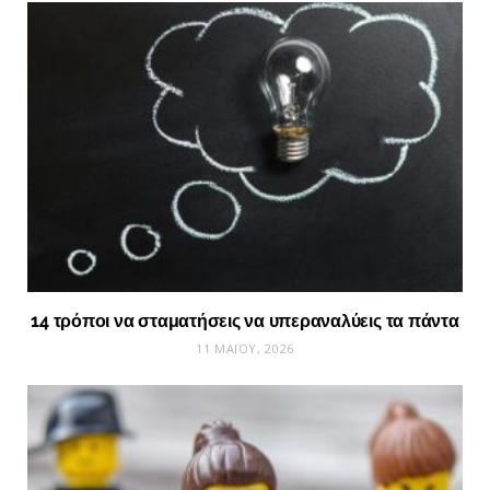
14 τρόποι να σταματήσεις να υπεραναλύεις τα πάντα
11 ΜΑΪ́ΟΥ, 2026