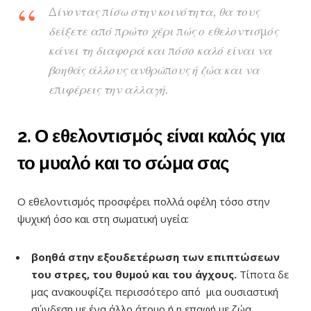
Δίνοντας πίσω στην κοινότητα, θα τους
δείξετε από πρώτο χέρι πώς ο εθελοντισμός
κάνει τη διαφορά και πόσο καλό είναι να
βοηθάς άλλους ανθρώπους ή ζώα και να
επιφέρεις την αλλαγή.
2. Ο εθελοντισμός είναι καλός για
το μυαλό και το σώμα σας
Ο εθελοντισμός προσφέρει πολλά οφέλη τόσο στην
ψυχική όσο και στη σωματική υγεία:
βοηθά στην εξουδετέρωση των επιπτώσεων
του στρες, του θυμού και του άγχους.
Τίποτα δε
μας ανακουφίζει περισσότερο από μια ουσιαστική
σύνδεση με ένα άλλο άτομο ή η επαφή με ζώα.