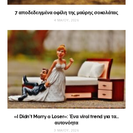
7 αποδεδειγμένα οφέλη της μαύρης σοκολάτας
4 ΜΑΪ́ΟΥ, 2026
«I Didn’t Marry a Loser»: Ένα viral trend για τα…
αυτονόητα
3 ΜΑΪ́ΟΥ, 2026