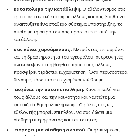
καταπολεμά την κατάθλιψη.
Ο εθελοντισμός σας
κρατά σε τακτική επαφή με άλλους και σας βοηθά να
αναπτύξετε ένα σταθερό σύστημα υποστήριξης, το
οποίο με τη σειρά του σας προστατεύει από την
κατάθλιψη.
σας κάνει χαρούμενους
. Μετρώντας τις ορμόνες
και τη δραστηριότητα του εγκεφάλου, οι ερευνητές
ανακάλυψαν ότι η βοήθεια προς τους άλλους
προσφέρει τεράστια ευχαρίστηση. Όσο περισσότερα
δίνουμε, τόσο πιο ευτυχισμένοι νιώθουμε.
αυξάνει την αυτοπεποίθηση.
Κάνετε καλό για
τους άλλους και την κοινότητα και γευτείτε μια
φυσική αίσθηση ολοκλήρωσης. Ο ρόλος σας ως
εθελοντής μπορεί, επιπλέον, να σας δώσει μια
αίσθηση υπερηφάνειας και ταυτότητας.
παρέχει μια αίσθηση σκοπού.
Οι ηλικιωμένοι,