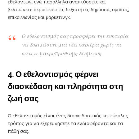
εθελοντών, ενώ παράλληλα αναπτύσσετε και
βελτιώνετε περαιτέρω τις δεξιότητες δημόσιας ομιλίας,
επικοινωνίας και μάρκετινγκ.
Ο εθελοντισμός σας προσφέρει την ευκαιρία
να δοκιμάσετε μια νέα καριέρα χωρίς να
κάνετε μακροπρόθεσμη δέσμευση.
4. Ο εθελοντισμός φέρνει
διασκέδαση και πληρότητα στη
ζωή σας
Ο εθελοντισμός είναι ένας διασκεδαστικός και εύκολος
τρόπος για να εξερευνήσετε τα ενδιαφέροντα και τα
πάθη σας.