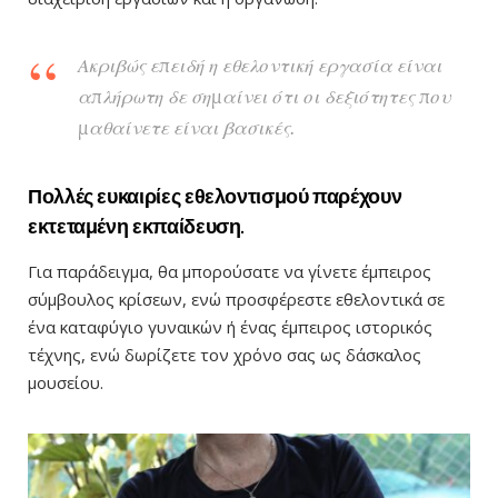
Ακριβώς επειδή η εθελοντική εργασία είναι
απλήρωτη δε σημαίνει ότι οι δεξιότητες που
μαθαίνετε είναι βασικές.
Πολλές ευκαιρίες εθελοντισμού παρέχουν
εκτεταμένη εκπαίδευση.
Για παράδειγμα, θα μπορούσατε να γίνετε έμπειρος
σύμβουλος κρίσεων, ενώ προσφέρεστε εθελοντικά σε
ένα καταφύγιο γυναικών ή ένας έμπειρος ιστορικός
τέχνης, ενώ δωρίζετε τον χρόνο σας ως δάσκαλος
μουσείου.