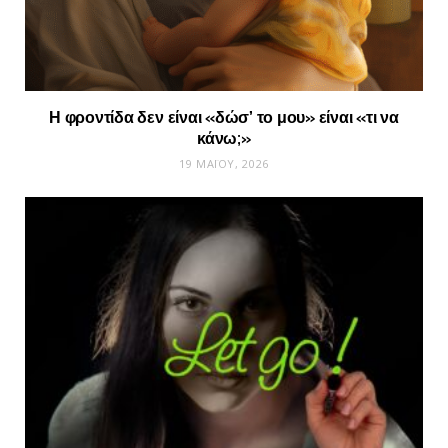
Η φροντίδα δεν είναι «δώσ’ το μου» είναι «τι να
κάνω;»
19 ΜΑΪ́ΟΥ, 2026