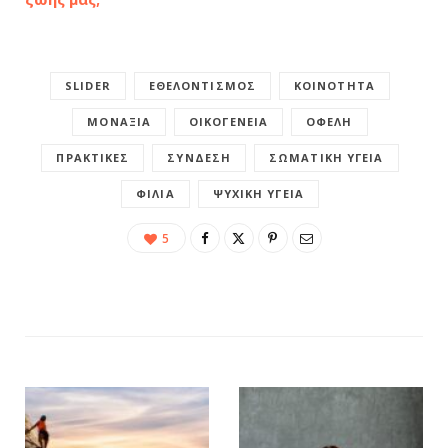
SLIDER
ΕΘΕΛΟΝΤΙΣΜΌΣ
ΚΟΙΝΌΤΗΤΑ
ΜΟΝΑΞΙΆ
ΟΙΚΟΓΈΝΕΙΑ
ΟΦΈΛΗ
ΠΡΑΚΤΙΚΈΣ
ΣΎΝΔΕΣΗ
ΣΩΜΑΤΙΚΉ ΥΓΕΊΑ
ΦΙΛΊΑ
ΨΥΧΙΚΉ ΥΓΕΊΑ
5