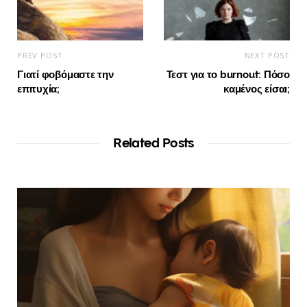
PREV POST
NEXT POST
Γιατί φοβόμαστε την
Τεστ για το burnout: Πόσο
επιτυχία;
καμένος είσαι;
Related Posts