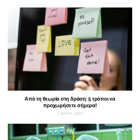
Από τη θεωρία στη δράση: 5 τρόποι να
προχωρήσετε σήμερα!
1 ΜΑΪ́ΟΥ, 2026