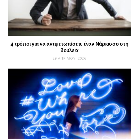
4 τρόποι για να αντιμετωπίσετε έναν Νάρκισσο στη
δουλειά
29 ΑΠΡΙΛΊΟΥ, 2026