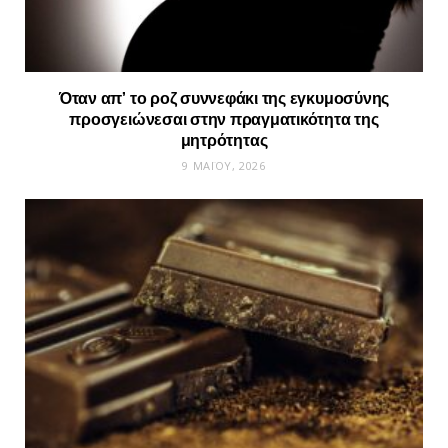
Όταν απ’ το ροζ συννεφάκι της εγκυμοσύνης
προσγειώνεσαι στην πραγματικότητα της
μητρότητας
9 ΜΑΪ́ΟΥ, 2026