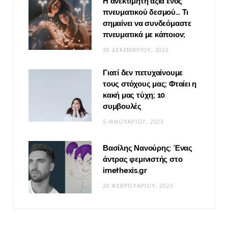
Η ανεκτίμητη αξία ενός
πνευματικού δεσμού… Τι
σημαίνει να συνδεόμαστε
πνευματικά με κάποιον;
30 ΔΕΚΕΜΒΡΊΟΥ, 2022
Γιατί δεν πετυχαίνουμε
τους στόχους μας; Φταίει η
κακή μας τύχη; 10
συμβουλές
5 ΙΑΝΟΥΑΡΊΟΥ, 2023
Βασίλης Νανούρης: Ένας
άντρας φεμινιστής στο
imethexis.gr
20 ΦΕΒΡΟΥΑΡΊΟΥ, 2023