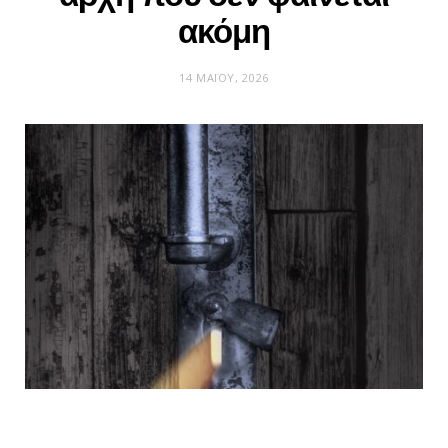
ακόμη
14 ΜΑΪ́ΟΥ, 2026