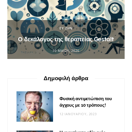
ΕΥ ΖΗΝ
Ο δεκάλογος της θεραπείας Gestalt
30 ΜΑΪ́ΟΥ, 2026
Δημοφιλή άρθρα
Φυσική αντιμετώπιση του
άγχους με 10 τρόπους!
12 ΙΑΝΟΥΑΡΊΟΥ, 2023