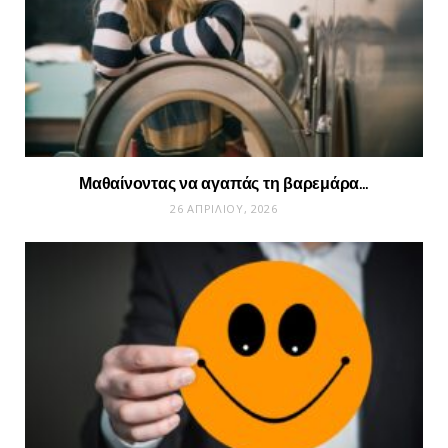
Μαθαίνοντας να αγαπάς τη βαρεμάρα…
26 ΑΠΡΙΛΊΟΥ, 2026