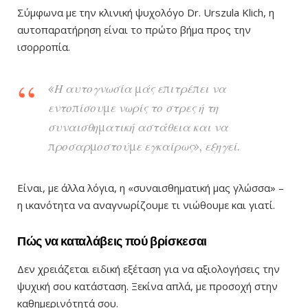
Σύμφωνα με την κλινική ψυχολόγο Dr. Urszula Klich, η
αυτοπαρατήρηση είναι το πρώτο βήμα προς την
ισορροπία.
«Η αυτογνωσία μάς επιτρέπει να
εντοπίσουμε νωρίς το στρες ή τη
συναισθηματική αστάθεια και να
προσαρμοστούμε εγκαίρως», εξηγεί.
Είναι, με άλλα λόγια, η «συναισθηματική μας γλώσσα» –
η ικανότητα να αναγνωρίζουμε τι νιώθουμε και γιατί.
Πώς να καταλάβεις πού βρίσκεσαι
Δεν χρειάζεται ειδική εξέταση για να αξιολογήσεις την
ψυχική σου κατάσταση. Ξεκίνα απλά, με προσοχή στην
καθημερινότητά σου.