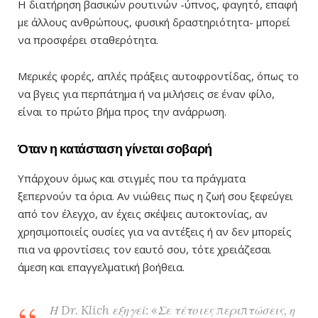
Η διατήρηση βασικών ρουτινών -ύπνος, φαγητό, επαφή
με άλλους ανθρώπους, φυσική δραστηριότητα- μπορεί
να προσφέρει σταθερότητα.
Μερικές φορές, απλές πράξεις αυτοφροντίδας, όπως το
να βγεις για περπάτημα ή να μιλήσεις σε έναν φίλο,
είναι το πρώτο βήμα προς την ανάρρωση.
Όταν η κατάσταση γίνεται σοβαρή
Υπάρχουν όμως και στιγμές που τα πράγματα
ξεπερνούν τα όρια. Αν νιώθεις πως η ζωή σου ξεφεύγει
από τον έλεγχο, αν έχεις σκέψεις αυτοκτονίας, αν
χρησιμοποιείς ουσίες για να αντέξεις ή αν δεν μπορείς
πια να φροντίσεις τον εαυτό σου, τότε χρειάζεσαι
άμεση και επαγγελματική βοήθεια.
Η Dr. Klich εξηγεί: «Σε τέτοιες περιπτώσεις, η