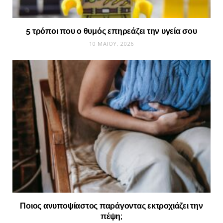
5 τρόποι που ο θυμός επηρεάζει την υγεία σου
10 ΜΑΪ́ΟΥ, 2026
Ποιος ανυποψίαστος παράγοντας εκτροχιάζει την
πέψη;