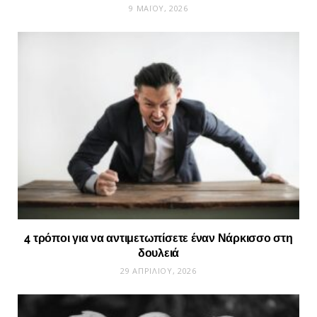
9 ΜΑΪ́ΟΥ, 2026
4 τρόποι για να αντιμετωπίσετε έναν Νάρκισσο στη
δουλειά
29 ΑΠΡΙΛΊΟΥ, 2026