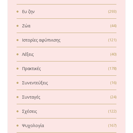
Ευ ζην
(293)
Ζώα
(44)
Ιστορίες αφύπνισης
(121)
Λέξεις
(40)
Πρακτικές
(178)
Συνεντεύξεις
(16)
Συνταγές
(24)
Σχέσεις
(122)
Ψυχολογία
(167)