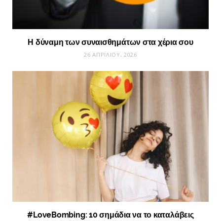
Η δύναμη των συναισθημάτων στα χέρια σου
26 ΑΠΡΙΛΊΟΥ, 2026
#LoveBombing: 10 σημάδια να το καταλάβεις