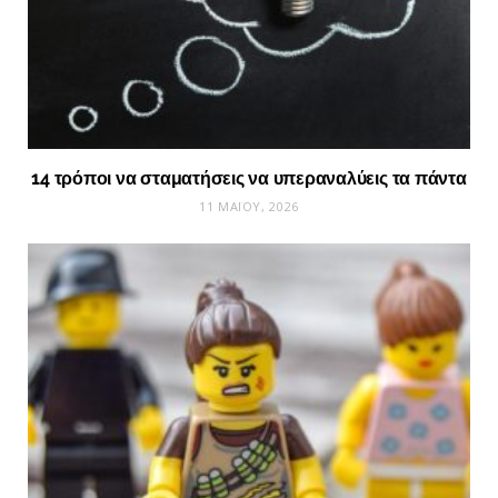
14 τρόποι να σταματήσεις να υπεραναλύεις τα πάντα
11 ΜΑΪ́ΟΥ, 2026