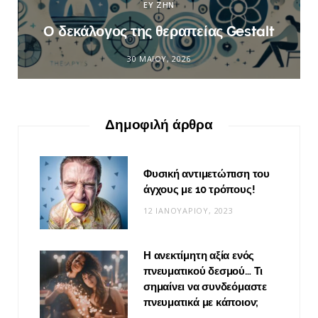
ΕΥ ΖΗΝ
Ο δεκάλογος της θεραπείας Gestalt
30 ΜΑΪ́ΟΥ, 2026
Δημοφιλή άρθρα
Φυσική αντιμετώπιση του
άγχους με 10 τρόπους!
12 ΙΑΝΟΥΑΡΊΟΥ, 2023
Η ανεκτίμητη αξία ενός
πνευματικού δεσμού… Τι
σημαίνει να συνδεόμαστε
πνευματικά με κάποιον;