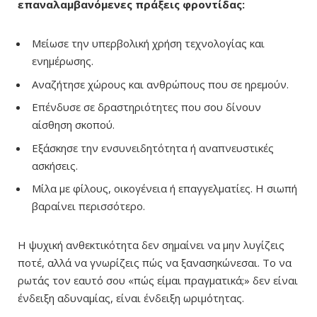
επαναλαμβανόμενες πράξεις φροντίδας:
Μείωσε την υπερβολική χρήση τεχνολογίας και
ενημέρωσης.
Αναζήτησε χώρους και ανθρώπους που σε ηρεμούν.
Επένδυσε σε δραστηριότητες που σου δίνουν
αίσθηση σκοπού.
Εξάσκησε την ενσυνειδητότητα ή αναπνευστικές
ασκήσεις.
Μίλα με φίλους, οικογένεια ή επαγγελματίες. Η σιωπή
βαραίνει περισσότερο.
Η ψυχική ανθεκτικότητα δεν σημαίνει να μην λυγίζεις
ποτέ, αλλά να γνωρίζεις πώς να ξανασηκώνεσαι. Το να
ρωτάς τον εαυτό σου «πώς είμαι πραγματικά;» δεν είναι
ένδειξη αδυναμίας, είναι ένδειξη ωριμότητας.