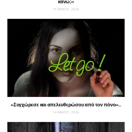
κάνω;»
19 ΜΑΪ́ΟΥ, 2026
«Συγχώρεσε και απελευθερώσου από τον πόνο»…
14 ΜΑΪ́ΟΥ, 2026