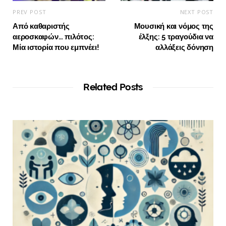
PREV POST
NEXT POST
Από καθαριστής
Μουσική και νόμος της
αεροσκαφών… πιλότος:
έλξης: 5 τραγούδια να
Μία ιστορία που εμπνέει!
αλλάξεις δόνηση
Related Posts