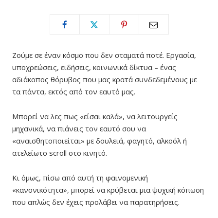
Ζούμε σε έναν κόσμο που δεν σταματά ποτέ. Εργασία,
υποχρεώσεις, ειδήσεις, κοινωνικά δίκτυα – ένας
αδιάκοπος θόρυβος που μας κρατά συνδεδεμένους με
τα πάντα, εκτός από τον εαυτό μας.
Μπορεί να λες πως «είσαι καλά», να λειτουργείς
μηχανικά, να πιάνεις τον εαυτό σου να
«αναισθητοποιείται» με δουλειά, φαγητό, αλκοόλ ή
ατελείωτο scroll στο κινητό.
Κι όμως, πίσω από αυτή τη φαινομενική
«κανονικότητα», μπορεί να κρύβεται μια ψυχική κόπωση
που απλώς δεν έχεις προλάβει να παρατηρήσεις.