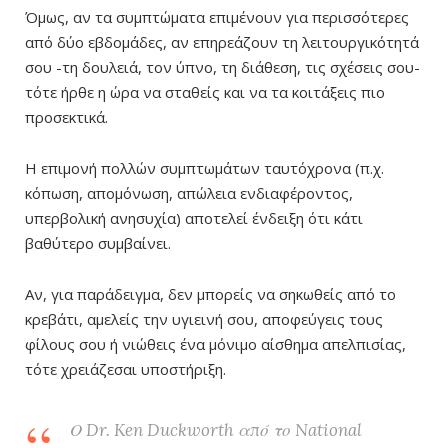
Όμως, αν τα συμπτώματα επιμένουν για περισσότερες
από δύο εβδομάδες, αν επηρεάζουν τη λειτουργικότητά
σου -τη δουλειά, τον ύπνο, τη διάθεση, τις σχέσεις σου-
τότε ήρθε η ώρα να σταθείς και να τα κοιτάξεις πιο
προσεκτικά.
Η επιμονή πολλών συμπτωμάτων ταυτόχρονα (π.χ.
κόπωση, απομόνωση, απώλεια ενδιαφέροντος,
υπερβολική ανησυχία) αποτελεί ένδειξη ότι κάτι
βαθύτερο συμβαίνει.
Αν, για παράδειγμα, δεν μπορείς να σηκωθείς από το
κρεβάτι, αμελείς την υγιεινή σου, αποφεύγεις τους
φίλους σου ή νιώθεις ένα μόνιμο αίσθημα απελπισίας,
τότε χρειάζεσαι υποστήριξη.
Ο Dr. Ken Duckworth από το National