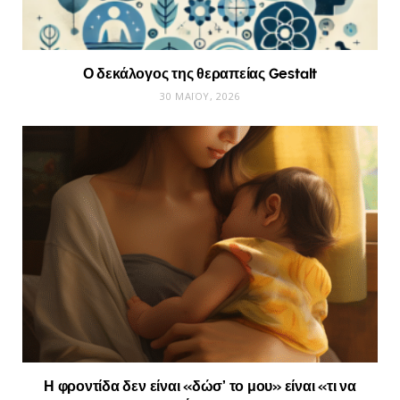
Ο δεκάλογος της θεραπείας Gestalt
30 ΜΑΪ́ΟΥ, 2026
Η φροντίδα δεν είναι «δώσ’ το μου» είναι «τι να