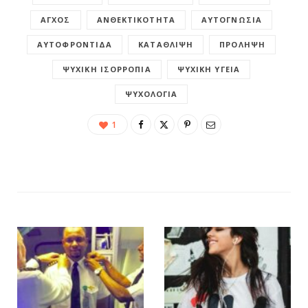
ΆΓΧΟΣ
ΑΝΘΕΚΤΙΚΌΤΗΤΑ
ΑΥΤΟΓΝΩΣΊΑ
ΑΥΤΟΦΡΟΝΤΊΔΑ
ΚΑΤΆΘΛΙΨΗ
ΠΡΌΛΗΨΗ
ΨΥΧΙΚΉ ΙΣΟΡΡΟΠΊΑ
ΨΥΧΙΚΉ ΥΓΕΊΑ
ΨΥΧΟΛΟΓΊΑ
1