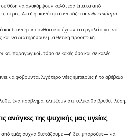
ι σε θέση να ανακάμψουν καλύτερα ΄έπειτα από
εις στρες. Αυτή η ικανότητα ονομάζεται
ανθεκτικότητα
.
 και διανοητικά ανθεκτικοί έχουν τα εργαλεία για να
 και να διατηρήσουν μια θετική προοπτική.
 και παραγωγικοί, τόσο σε κακές όσο και σε καλές
άνει να φοβούνται λιγότερο νέες εμπειρίες ή το αβέβαιο
λυθεί ένα πρόβλημα, ελπίζουν ότι τελικά θα βρεθεί λύση.
ις ανάγκες της ψυχικής μας υγείας
οί από εμάς συχνά διστάζουμε —ή δεν μπορούμε— να