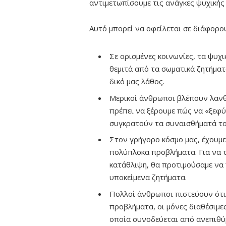
αντιμετωπίσουμε τις ανάγκες ψυχικής 
Αυτό μπορεί να οφείλεται σε διάφορο
Σε ορισμένες κοινωνίες, τα ψυχ
θεμιτά από τα σωματικά ζητήματ
δικό μας λάθος.
Μερικοί άνθρωποι βλέπουν λανθ
πρέπει να ξέρουμε πώς να «ξεφύ
συγκρατούν τα συναισθήματά το
Στον γρήγορο κόσμο μας, έχουμε
πολύπλοκα προβλήματα. Για να 
κατάθλιψη, θα προτιμούσαμε να 
υποκείμενα ζητήματα.
Πολλοί άνθρωποι πιστεύουν ότι
προβλήματα, οι μόνες διαθέσιμες
οποία συνοδεύεται από ανεπιθύμ