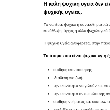
Η καλή ψυχική υγεία δεν 
ψυχικής υγείας.
Το να είσαι ψυχικά ή συναισθηματικά 
κατάθλιψη, άγχος ή άλλα ψυχολογικά 
Η ψυχική υγεία αναφέρεται στην παρο
Τα άτομα που είναι ψυχικά υγιή έ
αίσθηση ικανοποίησης.
διάθεση για ζωή.
την ικανότητα να γελούν και να
την ικανότητα αντιμετώπισης άγ
αίσθηση νοήματος και σκοπού, τό
ευελιξία για την εκμάθηση νέων