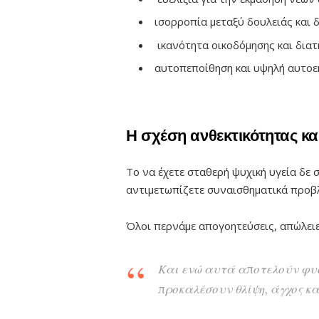
ισορροπία μεταξύ δουλειάς και 
ικανότητα οικοδόμησης και διατ
αυτοπεποίθηση και υψηλή αυτοε
Η σχέση ανθεκτικότητας κα
Το να έχετε σταθερή ψυχική υγεία δε σ
αντιμετωπίζετε συναισθηματικά προβ
Όλοι περνάμε απογοητεύσεις, απώλειε
Και ενώ αυτά αποτελούν φυσ
προκαλέσουν θλίψη, άγχος κα