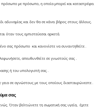
ς πρόσωπο με πρόσωπο, η οποία μπορεί και καταστρέφει
άδι αδυναμίας και δεν θα σε κάνει βάρος στους άλλους.
αι όταν τους εμπιστεύεσαι αρκετά.
ένο σας πρόσωπο και κανονίστε να συναντηθείτε .
ηλεφωνήσετε, απευθυνθείτε σε γνωστούς σας .
ασης ή του υπολογιστή σας .
ε γεια σε αγνώστους με τους οποίους διασταυρώνεστε .
εύμα σας
ενώς. Όταν βελτιώνετε τη σωματική σας υγεία, έχετε