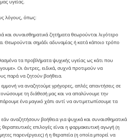
μας υγείας.
υς λόγους, όπως:
ικά και συναισθηματικά ζητήματα θεωρούνται λιγότερο
α. Θεωρούνται σημάδι αδυναμίας ή κατά κάποιο τρόπο
ασμένα τα προβλήματα ψυχικής υγείας ως κάτι που
γουμε». Οι άντρες, ειδικά, συχνά προτιμούν να
υς παρά να ζητούν βοήθεια.
 εμμονή να αναζητούμε γρήγορες, απλές απαντήσεις σε
τονώσουμε τη διάθεσή μας και να απαλύνουμε την
πάρουμε ένα μαγικό χάπι αντί να αντιμετωπίσουμε τα
 εάν αναζητήσουν βοήθεια για ψυχικά και συναισθηματικά
 θεραπευτικές επιλογές είναι η φαρμακευτική αγωγή (η
ητες παρενέργειες) ή η θεραπεία (η οποία μπορεί να