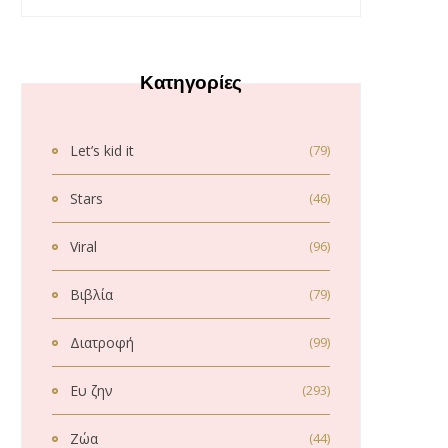
Κατηγορίες
Let’s kid it
(79)
Stars
(46)
Viral
(96)
Βιβλία
(79)
Διατροφή
(99)
Ευ ζην
(293)
Ζώα
(44)