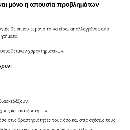
είναι μόνο η απουσία προβλημάτων
υγιής δε σημαίνει μόνο το να είσαι απαλλαγμένος από
ζητήματα.
υσία θετικών χαρακτηριστικών.
χουν:
 διασκεδάζουν.
χους και αντιξοοτήτων.
σο στις δραστηριότητές τους όσο και στις σχέσεις τους.
 δεξιοτήτων και την προσαρμογή στην αλλαγή.