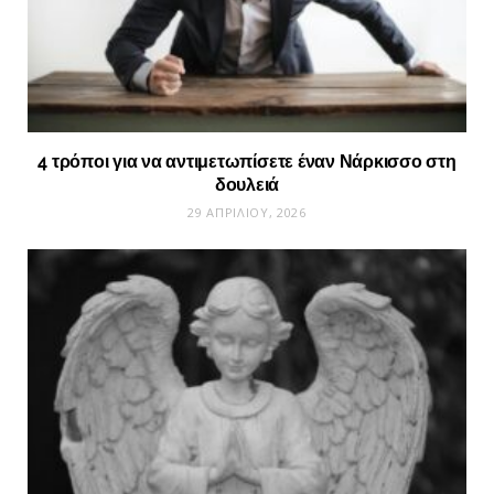
4 τρόποι για να αντιμετωπίσετε έναν Νάρκισσο στη
δουλειά
29 ΑΠΡΙΛΊΟΥ, 2026