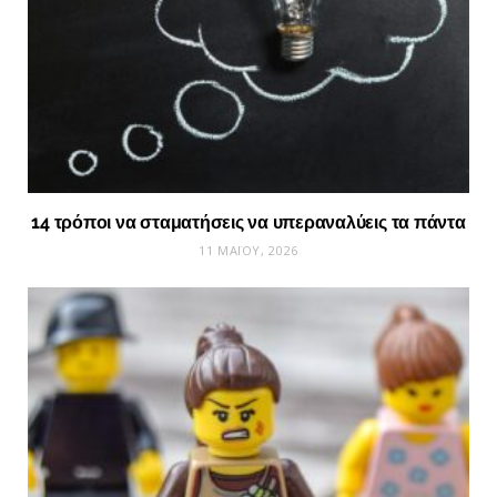
14 τρόποι να σταματήσεις να υπεραναλύεις τα πάντα
11 ΜΑΪ́ΟΥ, 2026