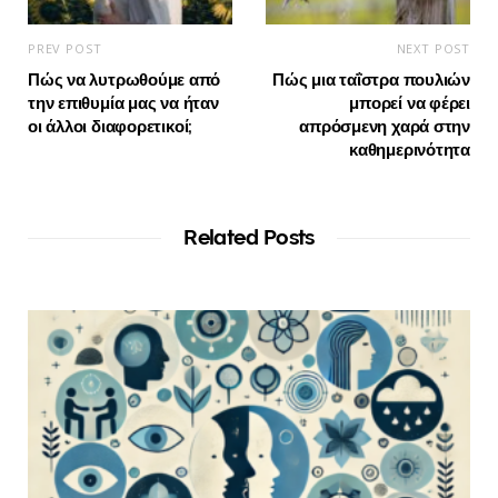
PREV POST
NEXT POST
Πώς να λυτρωθούμε από
Πώς μια ταΐστρα πουλιών
την επιθυμία μας να ήταν
μπορεί να φέρει
οι άλλοι διαφορετικοί;
απρόσμενη χαρά στην
καθημερινότητα
Related Posts