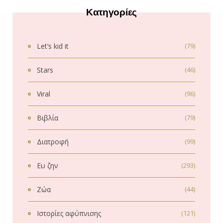
Κατηγορίες
Let’s kid it
(79)
Stars
(46)
Viral
(96)
Βιβλία
(79)
Διατροφή
(99)
Ευ ζην
(293)
Ζώα
(44)
Ιστορίες αφύπνισης
(121)