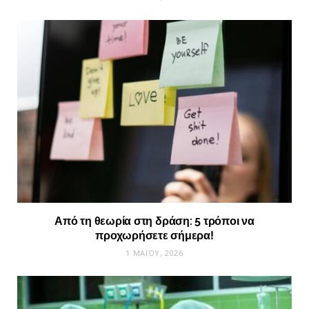
Από τη θεωρία στη δράση: 5 τρόποι να
προχωρήσετε σήμερα!
1 ΜΑΪ́ΟΥ, 2026