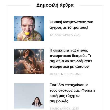
Δημοφιλή άρθρα
Φυσική αντιμετώπιση του
άγχους με 10 τρόπους!
12 ΙΑΝΟΥΑΡΊΟΥ, 2023
Η ανεκτίμητη αξία ενός
πνευματικού δεσμού… Τι
σημαίνει να συνδεόμαστε
πνευματικά με κάποιον;
30 ΔΕΚΕΜΒΡΊΟΥ, 2022
Γιατί δεν πετυχαίνουμε
τους στόχους μας; Φταίει η
κακή μας τύχη; 10
συμβουλές
5 ΙΑΝΟΥΑΡΊΟΥ, 2023