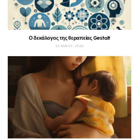
Ο δεκάλογος της θεραπείας Gestalt
30 ΜΑΪ́ΟΥ, 2026