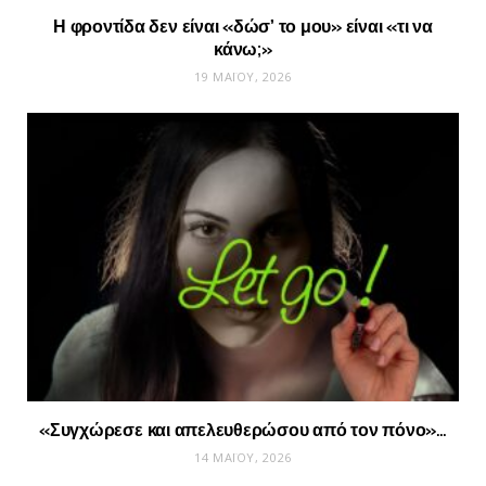
Η φροντίδα δεν είναι «δώσ’ το μου» είναι «τι να
κάνω;»
19 ΜΑΪ́ΟΥ, 2026
«Συγχώρεσε και απελευθερώσου από τον πόνο»…
14 ΜΑΪ́ΟΥ, 2026