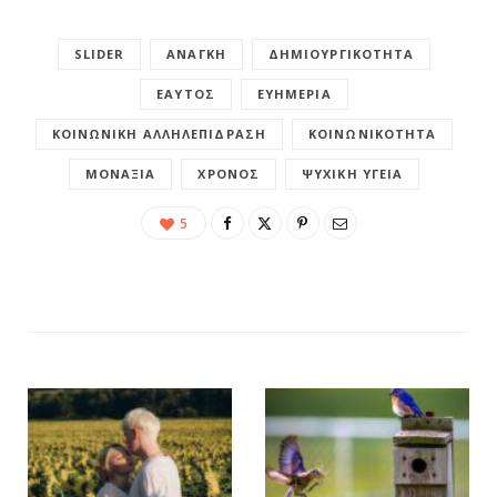
SLIDER
ΑΝΆΓΚΗ
ΔΗΜΙΟΥΡΓΙΚΌΤΗΤΑ
ΕΑΥΤΌΣ
ΕΥΗΜΕΡΊΑ
ΚΟΙΝΩΝΙΚΉ ΑΛΛΗΛΕΠΊΔΡΑΣΗ
ΚΟΙΝΩΝΙΚΌΤΗΤΑ
ΜΟΝΑΞΙΆ
ΧΡΌΝΟΣ
ΨΥΧΙΚΉ ΥΓΕΊΑ
5