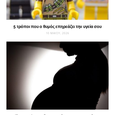
5 τρόποι που ο θυμός επηρεάζει την υγεία σου
10 ΜΑΪ́ΟΥ, 2026