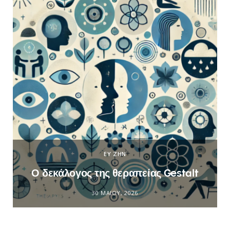
ΕΥ ΖΗΝ
Ο δεκάλογος της θεραπείας Gestalt
30 ΜΑΪ́ΟΥ, 2026