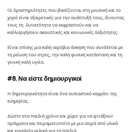
Οι δραστηριότητες που βασίζονται στη μουσική και το
χορό είναι εξαιρετικές για την ανάπτυξή τους, δίνοντας
τους τη δυνατότητα να εκφραστούν και να
καλλιεργήσουν ακουστικές και κοινωνικές δεξιότητες.
Είναι επίσης μια καλή αερόβια άσκηση που συνδέεται με
τη μείωση του στρες, την καλή φυσική κατάσταση και τη
γενική καλή υγεία.
#8. Να είστε δημιουργικοί
Η δημιουργικότητα είναι ένα ουσιαστικό κομμάτι της
ευημερίας.
Δώστε στα παιδιά χρόνο και χώρο για να φτιάξουν
πράγματα και πειραματιστείτε με μια σειρά από υλικά
και εργαλεία φιλικά για τα παιδιά.