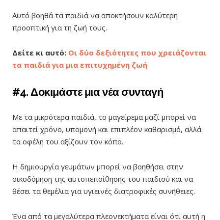
Αυτό βοηθά τα παιδιά να αποκτήσουν καλύτερη
προοπτική για τη ζωή τους.
Δείτε κι αυτό:
Οι δύο δεξιότητες που χρειάζονται
τα παιδιά για μια επιτυχημένη ζωή
#4. Δοκιμάστε μια νέα συνταγή
Με τα μικρότερα παιδιά, το μαγείρεμα μαζί μπορεί να
απαιτεί χρόνο, υπομονή και επιπλέον καθαρισμό, αλλά
τα οφέλη του αξίζουν τον κόπο.
Η δημιουργία γευμάτων μπορεί να βοηθήσει στην
οικοδόμηση της αυτοπεποίθησης του παιδιού και να
θέσει τα θεμέλια για υγιεινές διατροφικές συνήθειες.
Ένα από τα μεγαλύτερα πλεονεκτήματα είναι ότι αυτή η