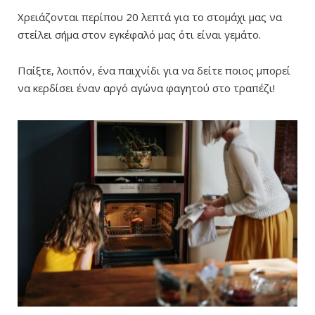
Χρειάζονται περίπου 20 λεπτά για το στομάχι μας να
στείλει σήμα στον εγκέφαλό μας ότι είναι γεμάτο.
Παίξτε, λοιπόν, ένα παιχνίδι για να δείτε ποιος μπορεί
να κερδίσει έναν αργό αγώνα φαγητού στο τραπέζι!