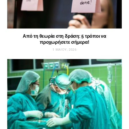
Από τη θεωρία στη δράση: 5 τρόποι να
προχωρήσετε σήμερα!
1 ΜΑΪ́ΟΥ, 2026