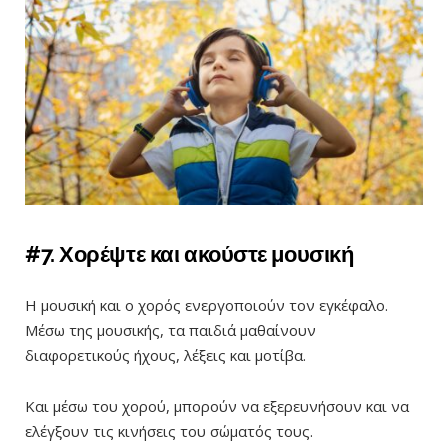
#7. Χορέψτε και ακούστε μουσική
Η μουσική και ο χορός ενεργοποιούν τον εγκέφαλο.
Μέσω της μουσικής, τα παιδιά μαθαίνουν
διαφορετικούς ήχους, λέξεις και μοτίβα.
Και μέσω του χορού, μπορούν να εξερευνήσουν και να
ελέγξουν τις κινήσεις του σώματός τους.