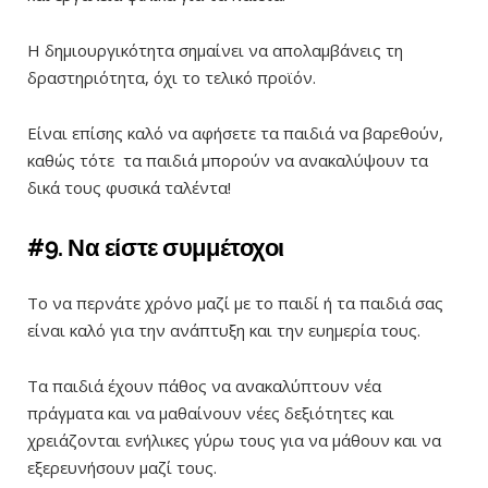
Η δημιουργικότητα σημαίνει να απολαμβάνεις τη
δραστηριότητα, όχι το τελικό προϊόν.
Είναι επίσης καλό να αφήσετε τα παιδιά να βαρεθούν,
καθώς τότε τα παιδιά μπορούν να ανακαλύψουν τα
δικά τους φυσικά ταλέντα!
#9. Να είστε συμμέτοχοι
Το να περνάτε χρόνο μαζί με το παιδί ή τα παιδιά σας
είναι καλό για την ανάπτυξη και την ευημερία τους.
Τα παιδιά έχουν πάθος να ανακαλύπτουν νέα
πράγματα και να μαθαίνουν νέες δεξιότητες και
χρειάζονται ενήλικες γύρω τους για να μάθουν και να
εξερευνήσουν μαζί τους.