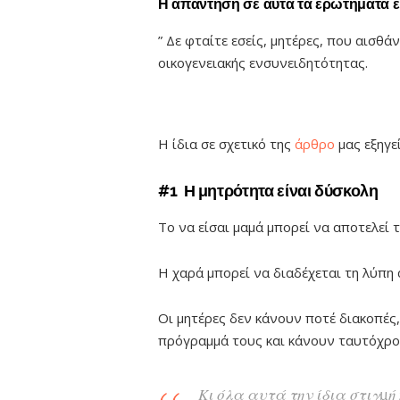
Η απάντηση σε αυτά τα ερωτήματα είνα
” Δε φταίτε εσείς, μητέρες, που αισθά
οικογενειακής ενσυνειδητότητας.
Η ίδια σε σχετικό της
άρθρο
μας εξηγε
#1 Η μητρότητα είναι δύσκολη
Το να είσαι μαμά μπορεί να αποτελεί 
Η χαρά μπορεί να διαδέχεται τη λύπη 
Οι μητέρες δεν κάνουν ποτέ διακοπές
πρόγραμμά τους και κάνουν ταυτόχρ
Κι όλα αυτά την ίδια στιγμή 