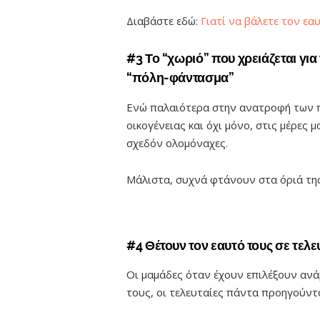
Διαβάστε εδώ:
Γιατί να βάλετε τον εα
#3 Το “χωριό” που χρειάζεται για
“πόλη-φάντασμα”
Ενώ παλαιότερα στην ανατροφή των π
οικογένειας και όχι μόνο, στις μέρες
σχεδόν ολομόναχες.
Μάλιστα, συχνά φτάνουν στα όριά της
#4 Θέτουν τον εαυτό τους σε τελε
Οι μαμάδες όταν έχουν επιλέξουν ανάμ
τους, οι τελευταίες πάντα προηγούντα