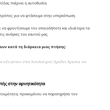
τίδας παίρνει η αυτοθυσία.
 τρόπος για να φτάσουμε στην υπερκόπωση.
ε να φροντίσουμε τον οποιοδήποτε και ιδιαίτερα τα
τις ανάγκες του εαυτού μας.
ουν κατά τη διάρκεια μιας πτήσης:
α οξυγόνου στα παιδιά μας πρέπει πρώτα να
πής στην αρνητικότητα
ετοιμότητα, προκειμένου να παρατηρήσει τον