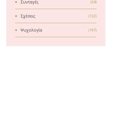
Συνταγές
(24)
Σχέσεις
(122)
Ψυχολογία
(167)