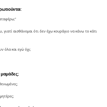
ρωτιούνται:
αταφέρω;”
, γιατί αισθάνομαι ότι δεν έχω κουράγιο να κάνω το κάτι
ν όλα και εγώ όχι;
ι μαμάδες;
θενωμένες;
μητέρες;