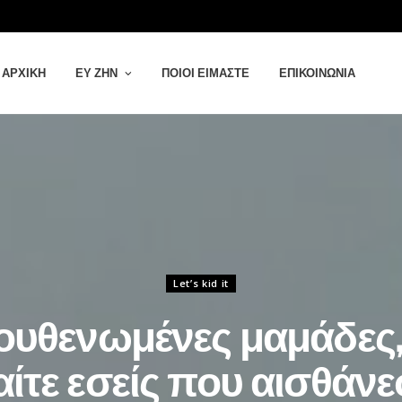
ΑΡΧΙΚΉ
ΕΥ ΖΗΝ
ΠΟΙΟΙ ΕΊΜΑΣΤΕ
ΕΠΙΚΟΙΝΩΝΊΑ
Let’s kid it
ουθενωμένες μαμάδες,
αίτε εσείς που αισθάνε