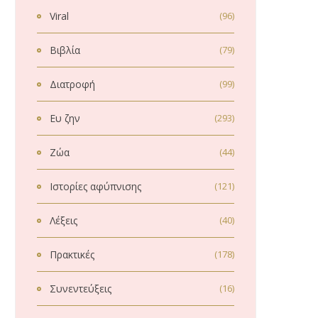
Viral
(96)
Βιβλία
(79)
Διατροφή
(99)
Ευ ζην
(293)
Ζώα
(44)
Ιστορίες αφύπνισης
(121)
Λέξεις
(40)
Πρακτικές
(178)
Συνεντεύξεις
(16)