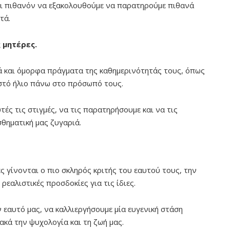
ναι πιθανόν να εξακολουθούμε να παρατηρούμε πιθανά
τά.
 μητέρες.
ά και όμορφα πράγματα της καθημερινότητάς τους, όπως
στό ήλιο πάνω στο πρόσωπό τους.
ές τις στιγμές, να τις παρατηρήσουμε και να τις
θηματική μας ζυγαριά.
ες γίνονται ο πιο σκληρός κριτής του εαυτού τους, την
ρεαλιστικές προσδοκίες για τις ίδιες.
 εαυτό μας, να καλλιεργήσουμε μία ευγενική στάση
ακά την ψυχολογία και τη ζωή μας.