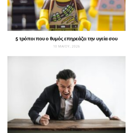
5 τρόποι που ο θυμός επηρεάζει την υγεία σου
10 ΜΑΪ́ΟΥ, 2026