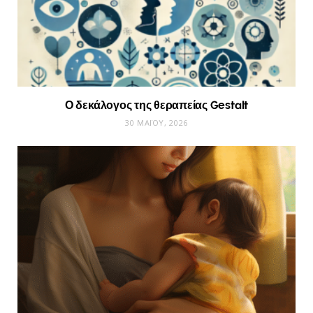
Ο δεκάλογος της θεραπείας Gestalt
30 ΜΑΪ́ΟΥ, 2026