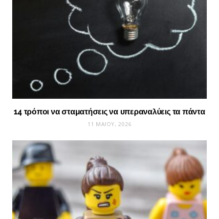
14 τρόποι να σταματήσεις να υπεραναλύεις τα πάντα
11 ΜΑΪ́ΟΥ, 2026