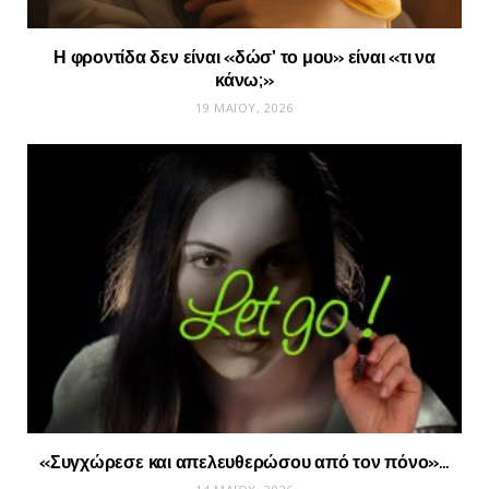
Η φροντίδα δεν είναι «δώσ’ το μου» είναι «τι να
κάνω;»
19 ΜΑΪ́ΟΥ, 2026
«Συγχώρεσε και απελευθερώσου από τον πόνο»…