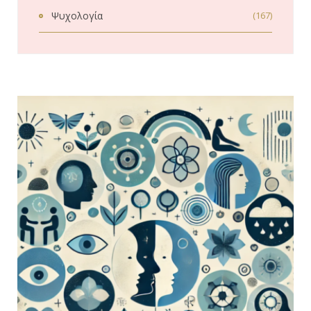
Ψυχολογία
(167)