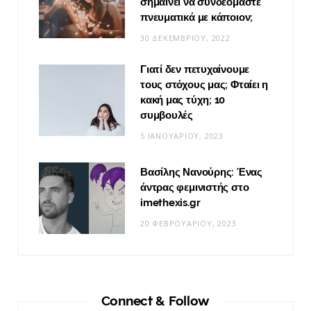
σημαίνει να συνδεόμαστε
πνευματικά με κάποιον;
30 ΔΕΚΕΜΒΡΊΟΥ, 2022
Γιατί δεν πετυχαίνουμε
τους στόχους μας; Φταίει η
κακή μας τύχη; 10
συμβουλές
5 ΙΑΝΟΥΑΡΊΟΥ, 2023
Βασίλης Νανούρης: Ένας
άντρας φεμινιστής στο
imethexis.gr
20 ΦΕΒΡΟΥΑΡΊΟΥ, 2023
Connect & Follow