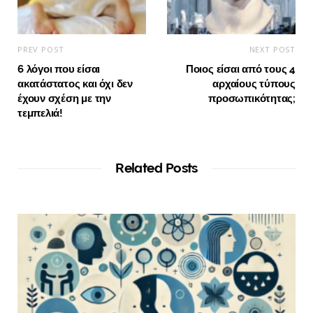
PREV POST
NEXT POST
6 λόγοι που είσαι
Ποιος είσαι από τους 4
ακατάστατος και όχι δεν
αρχαίους τύπους
έχουν σχέση με την
προσωπικότητας;
τεμπελιά!
Related Posts