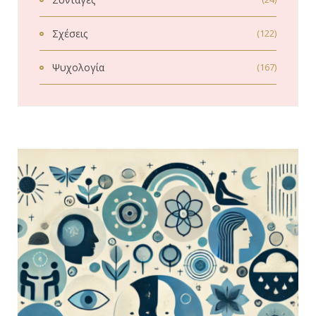
Σχέσεις
(122)
Ψυχολογία
(167)