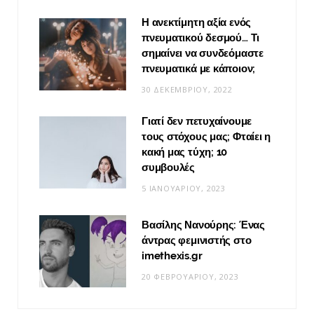
Η ανεκτίμητη αξία ενός
πνευματικού δεσμού… Τι
σημαίνει να συνδεόμαστε
πνευματικά με κάποιον;
30 ΔΕΚΕΜΒΡΊΟΥ, 2022
Γιατί δεν πετυχαίνουμε
τους στόχους μας; Φταίει η
κακή μας τύχη; 10
συμβουλές
5 ΙΑΝΟΥΑΡΊΟΥ, 2023
Βασίλης Νανούρης: Ένας
άντρας φεμινιστής στο
imethexis.gr
20 ΦΕΒΡΟΥΑΡΊΟΥ, 2023