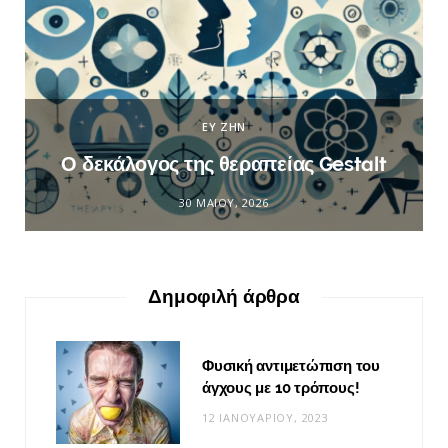
ΕΥ ΖΗΝ
Ο δεκάλογος της θεραπείας Gestalt
30 ΜΑΪ́ΟΥ, 2026
Δημοφιλή άρθρα
Φυσική αντιμετώπιση του
άγχους με 10 τρόπους!
12 ΙΑΝΟΥΑΡΊΟΥ, 2023