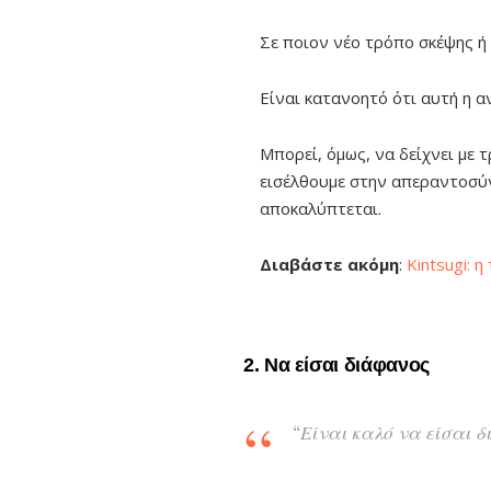
Σε ποιον νέο τρόπο σκέψης ή
Είναι κατανοητό ότι αυτή η 
Μπορεί, όμως, να δείχνει με 
εισέλθουμε στην απεραντοσύν
αποκαλύπτεται.
Διαβάστε ακόμη
:
Kintsugi: 
2. Να είσαι διάφανος
“Είναι καλό να είσαι δ