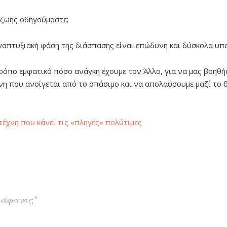
 ζωής οδηγούμαστε;
αναπτυξιακή φάση της διάσπασης είναι επώδυνη και δύσκολα υπ
τρόπο εμφατικό πόσο ανάγκη έχουμε τον Άλλο, για να μας βοηθή
η που ανοίγεται από το σπάσιμο και να απολαύσουμε μαζί το 
η τέχνη που κάνει τις «πληγές» πολύτιμες
ιάφανος;”