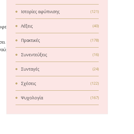
Ιστορίες αφύπνισης
(121)
Λέξεις
(40)
οφερτή.
Πρακτικές
(178)
σει να
θαύμα που μας
Συνεντεύξεις
(16)
Συνταγές
(24)
Σχέσεις
(122)
Ψυχολογία
(167)