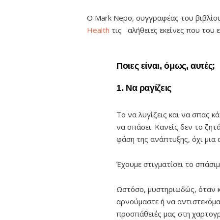
Ο Mark Nepo, συγγραφέας του βιβλί
Health
τις αλήθειες εκείνες που του 
Ποιες είναι, όμως, αυτές;
1. Να ραγίζεις
Το να λυγίζεις και να σπας κ
να σπάσει. Κανείς δεν το ζητά
φάση της ανάπτυξης, όχι μια 
Έχουμε στιγματίσει το σπάσιμ
Ωστόσο, μυστηριωδώς, όταν κ
αρνούμαστε ή να αντιστεκόμα
προσπάθειές μας στη χαρτογ