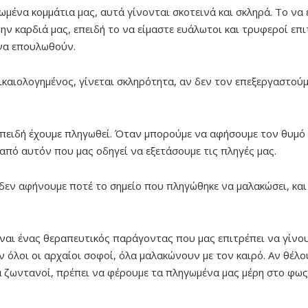
μένα κομμάτια μας, αυτά γίνονται σκοτεινά και σκληρά. Το να
ην καρδιά μας, επειδή το να είμαστε ευάλωτοι και τρυφεροί επι
 να επουλωθούν.
δικαιολογημένος, γίνεται σκληρότητα, αν δεν τον επεξεργαστούμ
επειδή έχουμε πληγωθεί. Όταν μπορούμε να αφήσουμε τον θυμό
από αυτόν που μας οδηγεί να εξετάσουμε τις πληγές μας.
εν αφήνουμε ποτέ το σημείο που πληγώθηκε να μαλακώσει, και 
ναι ένας θεραπευτικός παράγοντας που μας επιτρέπει να γίνου
 όλοι οι αρχαίοι σοφοί, όλα μαλακώνουν με τον καιρό. Αν θέλο
 ζωντανοί, πρέπει να φέρουμε τα πληγωμένα μας μέρη στο φως