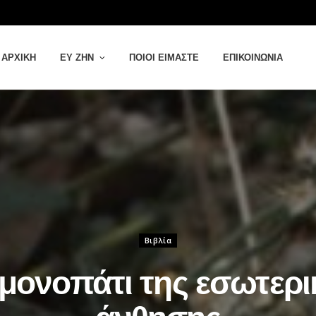
ΑΡΧΙΚΉ
ΕΥ ΖΗΝ
ΠΟΙΟΙ ΕΊΜΑΣΤΕ
ΕΠΙΚΟΙΝΩΝΊΑ
Βιβλία
 μονοπάτι της εσωτερι