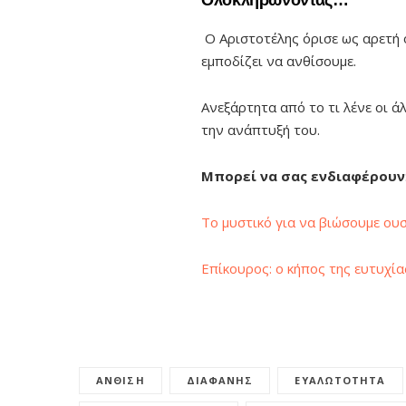
Ολοκληρώνοντας…
Ο Αριστοτέλης όρισε ως αρετή 
εμποδίζει να ανθίσουμε.
Ανεξάρτητα από το τι λένε οι ά
την ανάπτυξή του.
Μπορεί να σας ενδιαφέρουν
Το μυστικό για να βιώσουμε ουσ
Επίκουρος: ο κήπος της ευτυχία
ΆΝΘΙΣΗ
ΔΙΑΦΑΝΉΣ
ΕΥΑΛΩΤΌΤΗΤΑ