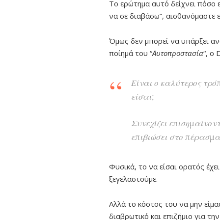
To ερώτημα αυτό δείχνει πόσο ε
να σε διαβάσω”, αισθανόμαστε ε
Όμως δεν μπορεί να υπάρξει αν
ποίημά του “
Αυτοπροστασία
“, ο
Είναι ο καλύτερος τρό
είσαι;
Συνεχίζει επισημαίνον
επιβιώσει στο πέρασμα
Φυσικά, το να είσαι ορατός έχ
ξεγελαστούμε.
Αλλά το κόστος του να μην είμα
διαβρωτικό και επιζήμιο για την