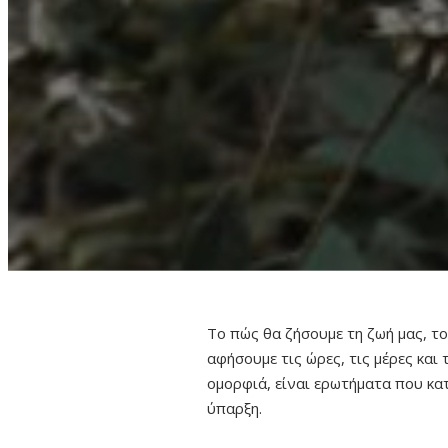
Το πώς θα ζήσουμε τη ζωή μας, τ
αφήσουμε τις ώρες, τις μέρες και
ομορφιά, είναι ερωτήματα που κ
ύπαρξη.