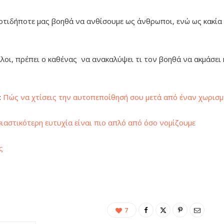
οτιδήποτε μας βοηθά να ανθίσουμε ως άνθρωποι, ενώ ως κακία
λλοι, πρέπει ο καθένας να ανακαλύψει τι τον βοηθά να ακμάσει κ
:
Πώς να χτίσεις την αυτοπεποίθησή σου μετά από έναν χωρισ
ιαστικότερη ευτυχία είναι πιο απλό από όσο νομίζουμε
ς
7