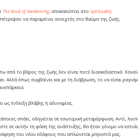
ου
The Book of Awakening
, αποκαλύπτει στο
Spirituality
επέτρεψαν να παραμείνει ανοιχτός στο θαύμα της ζωής.
άτω από το βάρος της ζωής δεν είναι ποτέ διασκεδαστικό. Κανεί
ει. Αλλά όπως συμβαίνει και με τη διάβρωση, το να είσαι ραγισμ
ανεπάρκεια.
ο ως ένδειξη βλάβης ή αδυναμίας.
άποιος σπάει, οδηγείται σε εσωτερική μεταμόρφωση. Αντί, λοιπ
στε σε αυτήν τη φάση της ανάπτυξης, θα ήταν γόνιμο να εστιά
ράφηση του νέου εδάφους που απλώνεται μπροστά μας.