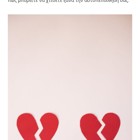
πώς μπορείτε να χτίσετε ξανά την αυτοπεποίθησή σας.