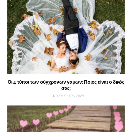
Οι 4 τύποι των σύγχρονων γάμων: Ποιος είναι ο δικός
σας;
10 ΝΟΕΜΒΡΊΟΥ, 2025