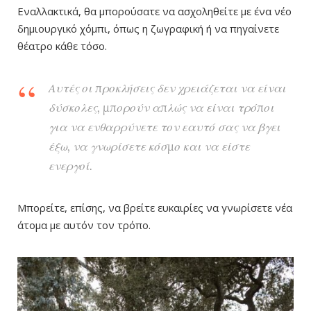
Εναλλακτικά, θα μπορούσατε να ασχοληθείτε με ένα νέο
δημιουργικό χόμπι, όπως η ζωγραφική ή να πηγαίνετε
θέατρο κάθε τόσο.
Αυτές οι προκλήσεις δεν χρειάζεται να είναι
δύσκολες, μπορούν απλώς να είναι τρόποι
για να ενθαρρύνετε τον εαυτό σας να βγει
έξω, να γνωρίσετε κόσμο και να είστε
ενεργοί.
Μπορείτε, επίσης, να βρείτε ευκαιρίες να γνωρίσετε νέα
άτομα με αυτόν τον τρόπο.