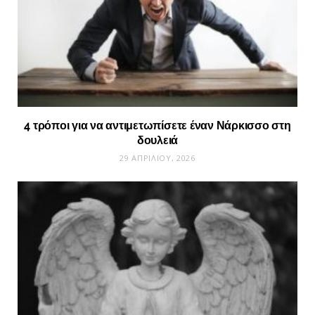
4 τρόποι για να αντιμετωπίσετε έναν Νάρκισσο στη
δουλειά
29 ΑΠΡΙΛΊΟΥ, 2026