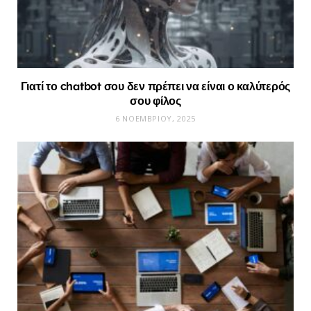
Γιατί το chatbot σου δεν πρέπει να είναι ο καλύτερός
σου φίλος
6 ΝΟΕΜΒΡΊΟΥ, 2025