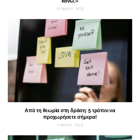
κάνω;»
19 ΜΑΪ́ΟΥ, 2026
Από τη θεωρία στη δράση: 5 τρόποι να
προχωρήσετε σήμερα!
1 ΜΑΪ́ΟΥ, 2026