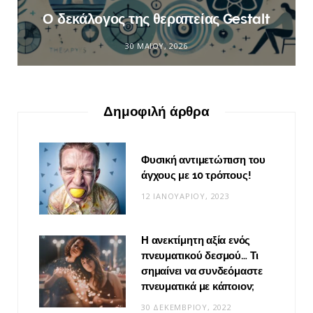
Ο δεκάλογος της θεραπείας Gestalt
30 ΜΑΪ́ΟΥ, 2026
Δημοφιλή άρθρα
Φυσική αντιμετώπιση του
άγχους με 10 τρόπους!
12 ΙΑΝΟΥΑΡΊΟΥ, 2023
Η ανεκτίμητη αξία ενός
πνευματικού δεσμού… Τι
σημαίνει να συνδεόμαστε
πνευματικά με κάποιον;
30 ΔΕΚΕΜΒΡΊΟΥ, 2022