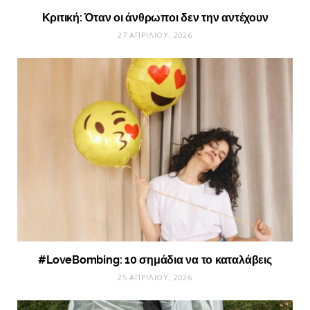
Κριτική: Όταν οι άνθρωποι δεν την αντέχουν
27 ΑΠΡΙΛΊΟΥ, 2026
#LoveBombing: 10 σημάδια να το καταλάβεις
25 ΑΠΡΙΛΊΟΥ, 2026