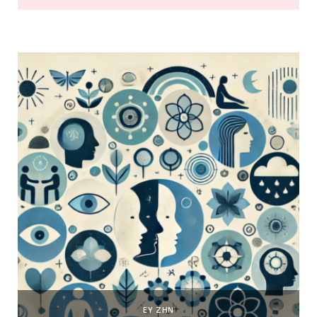
ΕΥ ΖΗΝ