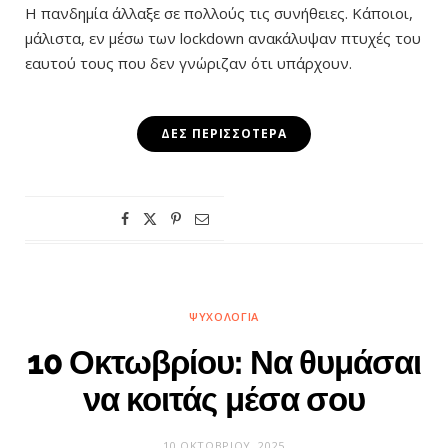
Η πανδημία άλλαξε σε πολλούς τις συνήθειες. Κάποιοι,
μάλιστα, εν μέσω των lockdown ανακάλυψαν πτυχές του
εαυτού τους που δεν γνώριζαν ότι υπάρχουν.
ΔΕΣ ΠΕΡΙΣΣΌΤΕΡΑ
ΨΥΧΟΛΟΓΊΑ
10 Οκτωβρίου: Να θυμάσαι
να κοιτάς μέσα σου
10 ΟΚΤΩΒΡΊΟΥ, 2025