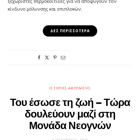
ξεχωριστές θερμοκοιτίδες για να αποφύγουν τον
κίνδυνο μόλυνσης και επιπλοκών.
ΔΕΣ ΠΕΡΙΣΣΌΤΕΡΑ
ΙΣΤΟΡΊΕΣ ΑΦΎΠΝΙΣΗΣ
Του έσωσε τη ζωή – Τώρα
δουλεύουν μαζί στη
Μονάδα Νεογνών
4 ΟΚΤΩΒΡΊΟΥ, 2025