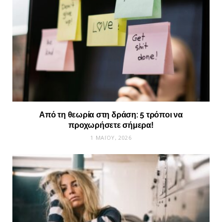
Από τη θεωρία στη δράση: 5 τρόποι να
προχωρήσετε σήμερα!
1 ΜΑΪ́ΟΥ, 2026