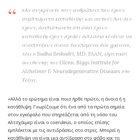
«Αν συγκρίνετε τους ανθρώπους που έχουν
συμπτώματα κατάθλιψης και αυτούς που δεν
έχουν, διαπιστώνετε ότι όσοι έχουν
κατάθλιψη έχουν σχεδόν διπλάσιο κίνδυνο να
αναπτύξουν άνοια τα επόμενα δύο χρόνια»,
λέει ο Sudha Seshadri, MD, FAAN, ιδρυτικός
διευθυντής του Glenn. Biggs Institute for
Alzheimer & Neurodegenerative Diseases στο
Τέξας.
«Αλλά το ερώτημα είναι ποιο ήρθε πρώτο, η άνοια ή η
κατάθλιψη; Γνωρίζουμε ότι ένα από τα πρώτα σημεία
στον εγκέφαλο που επηρεάζεται από τη νόσο του
Αλτσχάιμερ είναι ο coeruleus, ο οποίος επίσης
εμπλέκεται με τις αντιδράσεις στο στρες. Μπορεί η
κατάθλιψη να είναι μια αντίδραση στο φόβο και το