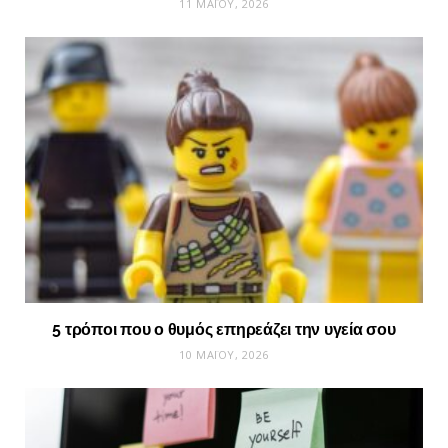
11 ΜΑΪ́ΟΥ, 2026
5 τρόποι που ο θυμός επηρεάζει την υγεία σου
10 ΜΑΪ́ΟΥ, 2026