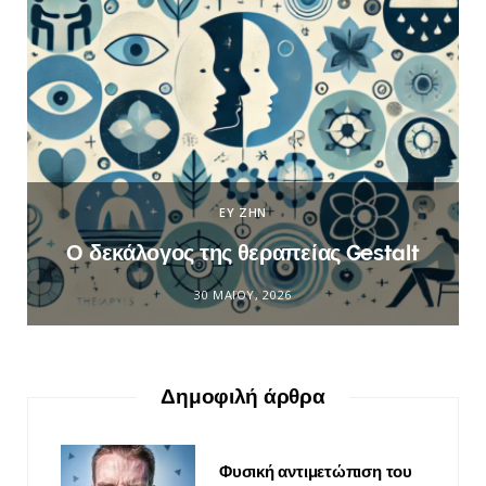
ΕΥ ΖΗΝ
Ο δεκάλογος της θεραπείας Gestalt
30 ΜΑΪ́ΟΥ, 2026
Δημοφιλή άρθρα
Φυσική αντιμετώπιση του