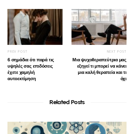
PREV POST
NEXT POST
6 σημάδια ότι παρά τις
Μια ψυχοθεραπεύτρια μας
υψηλές σας επιδόσεις
εξηγεί τι μπορεί να κάνει
έχετε χαμηλή
μια καλή θεραπεία και τι
αυτοεκτίμηση
όχι
Related Posts