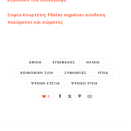
Σοφία Κουρτέση: Pilates σημαίνει σύνδεση
πνεύματος και σώματος
ΆΝΟΙΑ
ΕΓΚΈΦΑΛΟΣ
ΗΛΙΚΊΑ
ΚΟΙΝΩΝΙΚΉ ΖΩΉ
ΣΥΝΉΘΕΙΕΣ
ΥΓΕΊΑ
ΨΥΧΙΚΉ ΕΥΕΞΊΑ
ΨΥΧΙΚΉ ΥΓΕΊΑ
3