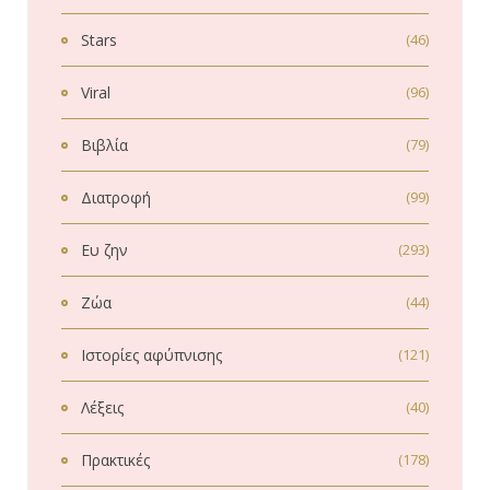
Stars
(46)
Viral
(96)
Βιβλία
(79)
Διατροφή
(99)
Ευ ζην
(293)
Ζώα
(44)
Ιστορίες αφύπνισης
(121)
Λέξεις
(40)
Πρακτικές
(178)