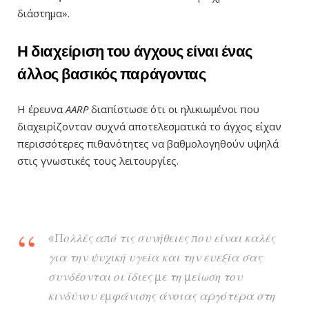
διάστημα».
Η διαχείριση του άγχους είναι ένας
άλλος βασικός παράγοντας
Η έρευνα
AARP
διαπίστωσε ότι οι ηλικιωμένοι που
διαχειρίζονταν συχνά αποτελεσματικά το άγχος είχαν
περισσότερες πιθανότητες να βαθμολογηθούν υψηλά
στις γνωστικές τους λειτουργίες.
«Πολλές από τις συνήθειες που είναι καλές
για την ψυχική υγεία και την ευεξία σας
συνδέονται οι ίδιες με τη μείωση του
κινδύνου εμφάνισης άνοιας αργότερα στη