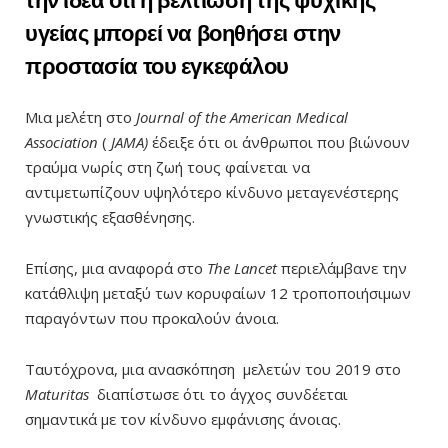
την ιδέα ότι η βελτίωση της ψυχικής
υγείας μπορεί να βοηθήσει στην
προστασία του εγκεφάλου
Μια μελέτη στο
Journal of the American Medical
Association
(
JAMA)
έδειξε ότι οι άνθρωποι που βιώνουν
τραύμα νωρίς στη ζωή τους φαίνεται να
αντιμετωπίζουν υψηλότερο κίνδυνο μεταγενέστερης
γνωστικής εξασθένησης.
Επίσης, μια αναφορά στο
The Lancet
περιελάμβανε την
κατάθλιψη μεταξύ των κορυφαίων 12 τροποποιήσιμων
παραγόντων που προκαλούν άνοια.
Ταυτόχρονα, μια ανασκόπηση μελετών του 2019 στο
Maturitas
διαπίστωσε ότι το άγχος συνδέεται
σημαντικά με τον κίνδυνο εμφάνισης άνοιας.