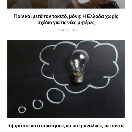
Πριν και μετά τον τοκετό, μόνη: Η Ελλάδα χωρίς
σχέδιο για τις νέες μητέρες
13 ΜΑΪ́ΟΥ, 2026
14 τρόποι να σταματήσεις να υπεραναλύεις τα πάντα