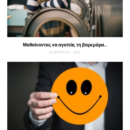
Μαθαίνοντας να αγαπάς τη βαρεμάρα…
26 ΑΠΡΙΛΊΟΥ, 2026