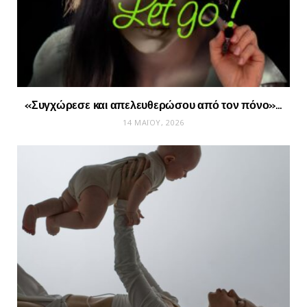
«Συγχώρεσε και απελευθερώσου από τον πόνο»…
14 ΜΑΪ́ΟΥ, 2026