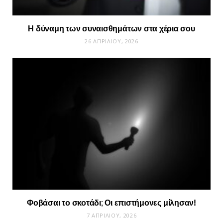
Η δύναμη των συναισθημάτων στα χέρια σου
26 ΑΠΡΙΛΊΟΥ, 2026
Φοβάσαι το σκοτάδι; Οι επιστήμονες μίλησαν!
7 ΑΠΡΙΛΊΟΥ, 2026