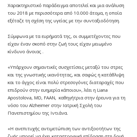
Χαρακτηριστικό παράδειγμα αποτελεί και μια ανάλυση
του 2018 με περισσότερα από 10.000 άτομα, η οποία
εξέταζε τη σχέση της υγείας με την συνταξιοδότηση.
Σύμφωνα με τα ευρήματά της, οι συμμετέχοντες που
είχαν έναν σκοπό στην ζωή τους είχαν μειωμένο
κίνδυνο άνοιας .
«Υπάρχουν σημαντικές συσχετίσεις μεταξύ του στρες
και της γνωστικής ικανότητας, και σαφώς η κατάθλιψη
και το άγχος είναι πολύ στρεσογόνες διαταραχές που
επιδρούν στην ευημερία κάποιου», λέει η Liana
Apostolova, MD, FAAN, καθηγήτρια στην έρευνα για τη
νόσο του Alzheimer στην Ιατρική Σχολή του
Πανεπιστημίου της Ιντιάνα.
«Η ανεπιτυχής αντιμετώπιση των αντιξοοτήτων της
ζωής μπορεί να έχει καταστροφική επίδραση στη δομή