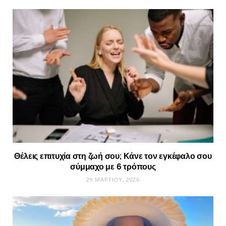
Θέλεις επιτυχία στη ζωή σου; Κάνε τον εγκέφαλο σου
σύμμαχο με 6 τρόπους
29 ΜΑΡΤΊΟΥ, 2026