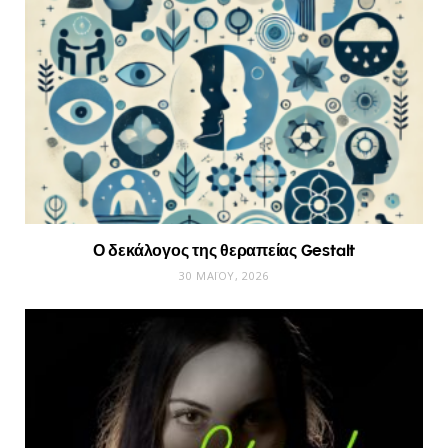
Ο δεκάλογος της θεραπείας Gestalt
30 ΜΑΪ́ΟΥ, 2026