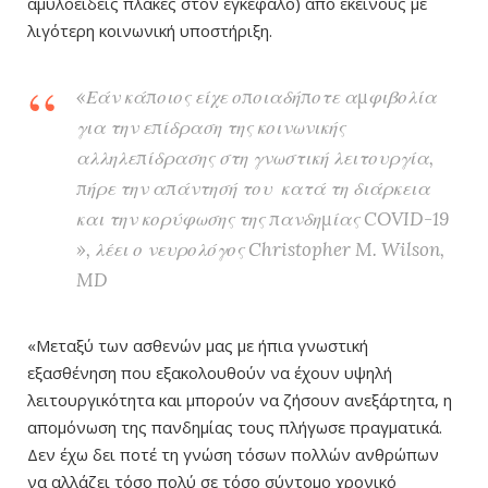
αμυλοειδείς πλάκες στον εγκέφαλο) από εκείνους με
λιγότερη κοινωνική υποστήριξη.
«Εάν κάποιος είχε οποιαδήποτε αμφιβολία
για την επίδραση της κοινωνικής
αλληλεπίδρασης στη γνωστική λειτουργία,
πήρε την απάντησή του κατά τη διάρκεια
και την κορύφωσης της πανδημίας COVID-19
», λέει ο νευρολόγος Christopher M. Wilson,
MD
«Μεταξύ των ασθενών μας με ήπια γνωστική
εξασθένηση που εξακολουθούν να έχουν υψηλή
λειτουργικότητα και μπορούν να ζήσουν ανεξάρτητα, η
απομόνωση της πανδημίας τους πλήγωσε πραγματικά.
Δεν έχω δει ποτέ τη γνώση τόσων πολλών ανθρώπων
να αλλάζει τόσο πολύ σε τόσο σύντομο χρονικό