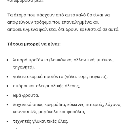
«υπερδραστήρια».
Τα άτομα που πάσχουν από αυτό καλό θα είναι να
αποφεύγουν τρόφιμα που επανειλημμένα και
αποδεδειγμένα φαίνεται ότι δρουν ερεθιστικά σε αυτά.
Τέτοια μπορεί να είναι:
λιπαρά προϊόντα (λουκάνικα, αλλαντικά, μπέικον,
τηγανητά),
γαλακτοκομικά προϊόντα (γάλα, τυρί, παγωτό),
σπόροι και αλεύρι ολικής άλεσης,
ωμά φρούτα,
λαχανικά όπως κρεμμύδια, κόκκινες πιπεριές, λάχανο,
κουνουπίδι, μπρόκολο και φασόλια,
τεχνητές γλυκαντικές ύλες,