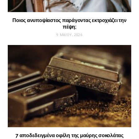
Ποιος ανυποψίαστος παράγοντας εκτροχιάζει την
πέψη;
9 ΜΑΪ́ΟΥ, 2026
7 αποδεδειγμένα οφέλη της μαύρης σοκολάτας