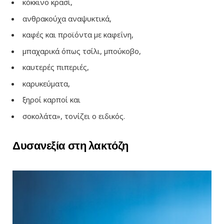
κόκκινο κρασί,
ανθρακούχα αναψυκτικά,
καφές και προϊόντα με καφεΐνη,
μπαχαρικά όπως τσίλι, μπούκοβο,
καυτερές πιπεριές,
καρυκεύματα,
ξηροί καρποί και
σοκολάτα», τονίζει ο ειδικός.
Δυσανεξία στη λακτόζη