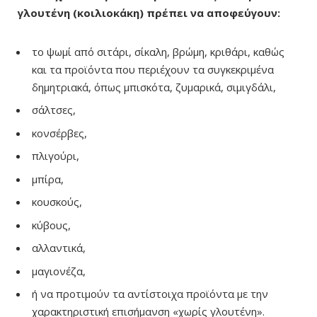
γλουτένη (κοιλιοκάκη) πρέπει να αποφεύγουν:
το ψωμί από σιτάρι, σίκαλη, βρώμη, κριθάρι, καθώς
και τα προϊόντα που περιέχουν τα συγκεκριμένα
δημητριακά, όπως μπισκότα, ζυμαρικά, σιμιγδάλι,
σάλτσες,
κονσέρβες,
πλιγούρι,
μπίρα,
κουσκούς,
κύβους,
αλλαντικά,
μαγιονέζα,
ή να προτιμούν τα αντίστοιχα προϊόντα με την
χαρακτηριστική επισήμανση «χωρίς γλουτένη».