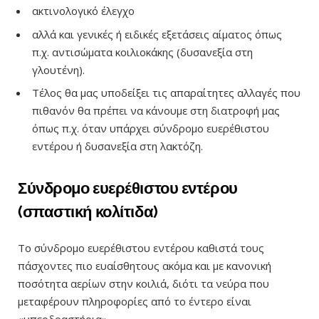
ακτινολογικό έλεγχο
αλλά και γενικές ή ειδικές εξετάσεις αίματος όπως
π.χ. αντισώματα κοιλιοκάκης (δυσανεξία στη
γλουτένη).
Τέλος θα μας υποδείξει τις απαραίτητες αλλαγές που
πιθανόν θα πρέπει να κάνουμε στη διατροφή μας
όπως π.χ. όταν υπάρχει σύνδρομο ευερέθιστου
εντέρου ή δυσανεξία στη λακτόζη.
Σύνδρομο ευερέθιστου εντέρου
(σπαστική κολίτιδα)
Το σύνδρομο ευερέθιστου εντέρου καθιστά τους
πάσχοντες πιο ευαίσθητους ακόμα και με κανονική
ποσότητα αερίων στην κοιλιά, διότι τα νεύρα που
μεταφέρουν πληροφορίες από το έντερο είναι