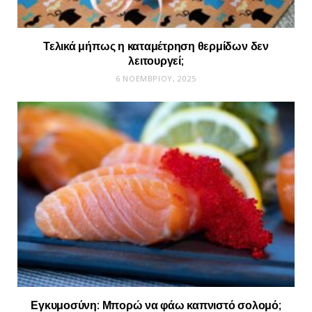
Τελικά μήπως η καταμέτρηση θερμίδων δεν
λειτουργεί;
6 ΝΟΕΜΒΡΊΟΥ, 2025
Εγκυμοσύνη: Μπορώ να φάω καπνιστό σολομό;