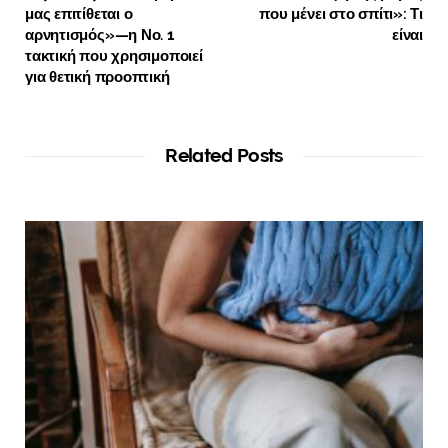
μας επιτίθεται ο
που μένει στο σπίτι»: Τι
αρνητισμός»—η Νο. 1
είναι
τακτική που χρησιμοποιεί
για θετική προοπτική
Related Posts