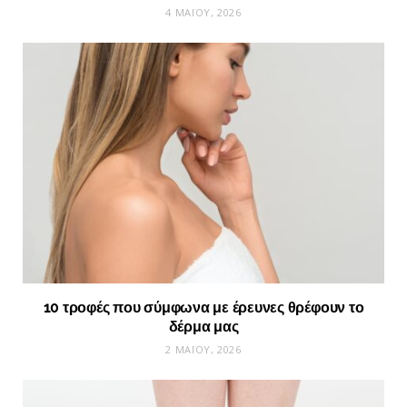
4 ΜΑΪ́ΟΥ, 2026
10 τροφές που σύμφωνα με έρευνες θρέφουν το
δέρμα μας
2 ΜΑΪ́ΟΥ, 2026