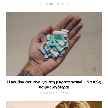
4 ΝΟΕΜΒΡΊΟΥ, 2025
Η κουζίνα σου είναι γεμάτη μικροπλαστικά – Να πώς
θα φας λιγότερα!
7 ΟΚΤΩΒΡΊΟΥ, 2025