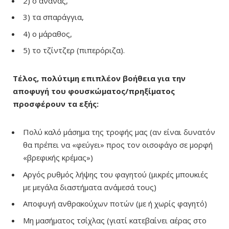
2) ο ανανάς,
3) τα σπαράγγια,
4) ο μάραθος,
5) το τζίντζερ (πιπερόριζα).
Τέλος, πολύτιμη επιπλέον βοήθεια για την
αποφυγή του φουσκώματος/πρηξίματος
προσφέρουν τα εξής:
Πολύ καλό μάσημα της τροφής μας (αν είναι δυνατόν
θα πρέπει να «φεύγει» προς τον οισοφάγο σε μορφή
«βρεφικής κρέμας»)
Αργός ρυθμός λήψης του φαγητού (μικρές μπουκιές
με μεγάλα διαστήματα ανάμεσά τους)
Αποφυγή ανθρακούχων ποτών (με ή χωρίς φαγητό)
Μη μασήματος τσίχλας (γιατί κατεβαίνει αέρας στο