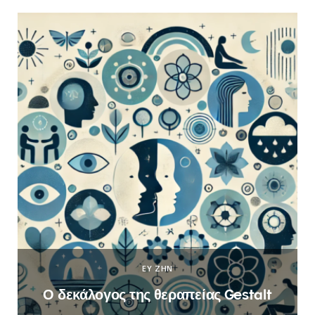
ΕΥ ΖΗΝ
Ο δεκάλογος της θεραπείας Gestalt