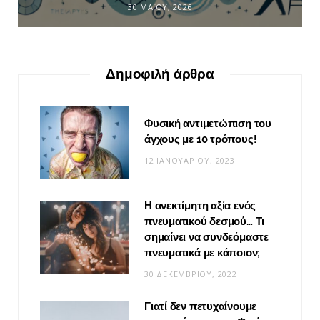
30 ΜΑΪ́ΟΥ, 2026
Δημοφιλή άρθρα
Φυσική αντιμετώπιση του
άγχους με 10 τρόπους!
12 ΙΑΝΟΥΑΡΊΟΥ, 2023
Η ανεκτίμητη αξία ενός
πνευματικού δεσμού… Τι
σημαίνει να συνδεόμαστε
πνευματικά με κάποιον;
30 ΔΕΚΕΜΒΡΊΟΥ, 2022
Γιατί δεν πετυχαίνουμε