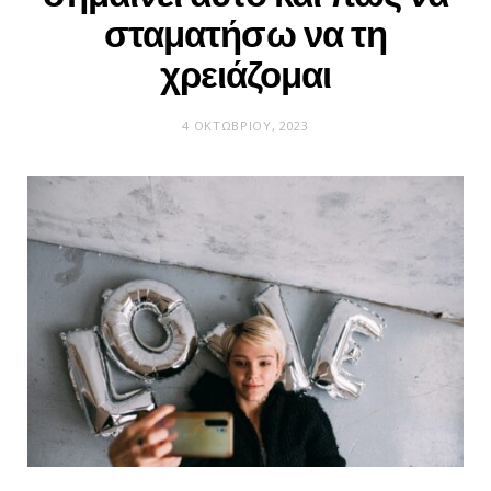
σταματήσω να τη
χρειάζομαι
4 ΟΚΤΩΒΡΊΟΥ, 2023