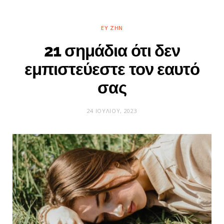
ΕΥ ΖΗΝ
21 σημάδια ότι δεν
εμπιστεύεστε τον εαυτό
σας
24 ΙΟΥΛΊΟΥ, 2023