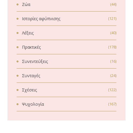
Ζώα
(44)
Ιστορίες αφύπνισης
(121)
Λέξεις
(40)
Πρακτικές
(178)
Συνεντεύξεις
(16)
Συνταγές
(24)
Σχέσεις
(122)
Ψυχολογία
(167)