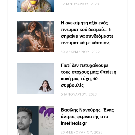
12 ΙΑΝΟΥΑΡΊΟΥ, 2023
Η ανεκτίμητη αξία ενός
πνευματικού δεσμού… Τι
σημαίνει να συνδεόμαστε
πνευματικά με κάποιον;
30 ΔΕΚΕΜΒΡΊΟΥ, 2022
Γιατί δεν πετυχαίνουμε
τους στόχους μας; Φταίει η
κακή μας τύχη; 10
συμβουλές
5 ΙΑΝΟΥΑΡΊΟΥ, 2023
Βασίλης Νανούρης: Ένας
άντρας φεμινιστής στο
imethexis.gr
20 ΦΕΒΡΟΥΑΡΊΟΥ, 2023