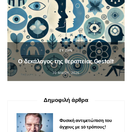
ΕΥ ΖΗΝ
Ο δεκάλογος της θεραπείας Gestalt
30 ΜΑΪ́ΟΥ, 2026
Δημοφιλή άρθρα
Φυσική αντιμετώπιση του
άγχους με 10 τρόπους!