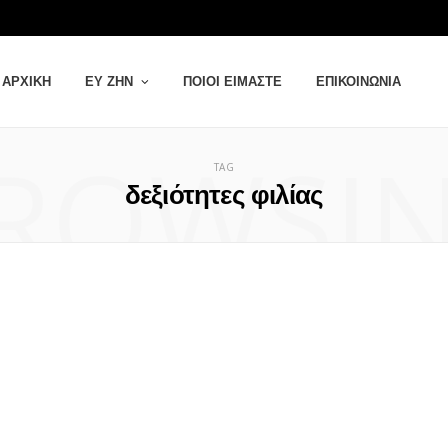
ΑΡΧΙΚΉ
ΕΥ ΖΗΝ
ΠΟΙΟΙ ΕΊΜΑΣΤΕ
ΕΠΙΚΟΙΝΩΝΊΑ
ROWSI
TAG
δεξιότητες φιλίας