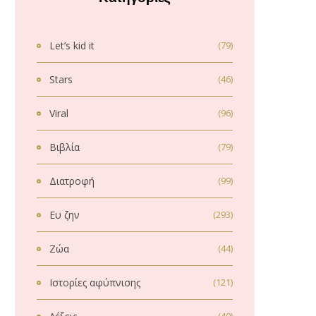
Let’s kid it
(79)
Stars
(46)
Viral
(96)
Βιβλία
(79)
Διατροφή
(99)
Ευ ζην
(293)
Ζώα
(44)
Ιστορίες αφύπνισης
(121)