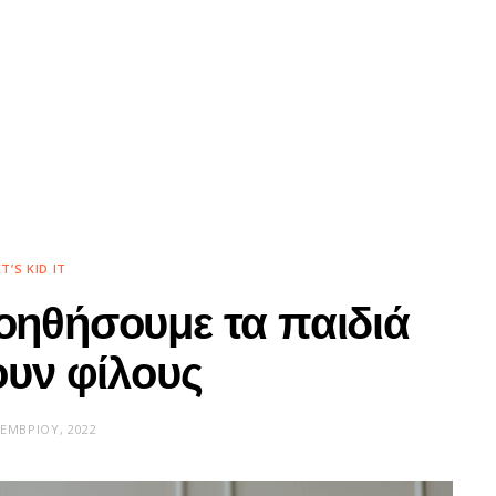
ET’S KID IT
βοηθήσουμε τα παιδιά
ουν φίλους
ΚΕΜΒΡΊΟΥ, 2022