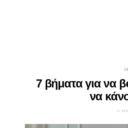
L
7 βήματα για να 
να κάν
21 ΔΕ