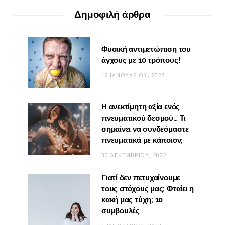
Δημοφιλή άρθρα
Φυσική αντιμετώπιση του
άγχους με 10 τρόπους!
12 ΙΑΝΟΥΑΡΊΟΥ, 2023
Η ανεκτίμητη αξία ενός
πνευματικού δεσμού… Τι
σημαίνει να συνδεόμαστε
πνευματικά με κάποιον;
30 ΔΕΚΕΜΒΡΊΟΥ, 2022
Γιατί δεν πετυχαίνουμε
τους στόχους μας; Φταίει η
κακή μας τύχη; 10
συμβουλές