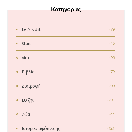
Κατηγορίες
Let’s kid it
(79)
Stars
(46)
Viral
(96)
Βιβλία
(79)
Διατροφή
(99)
Ευ ζην
(293)
Ζώα
(44)
Ιστορίες αφύπνισης
(121)