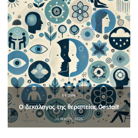
ΕΥ ΖΗΝ
Ο δεκάλογος της θεραπείας Gestalt
30 ΜΑΪ́ΟΥ, 2026