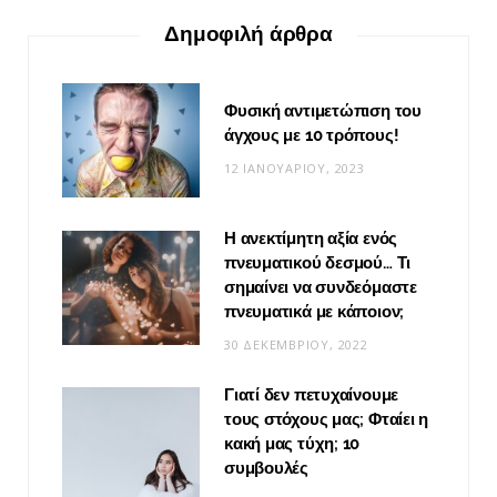
Δημοφιλή άρθρα
Φυσική αντιμετώπιση του
άγχους με 10 τρόπους!
12 ΙΑΝΟΥΑΡΊΟΥ, 2023
Η ανεκτίμητη αξία ενός
πνευματικού δεσμού… Τι
σημαίνει να συνδεόμαστε
πνευματικά με κάποιον;
30 ΔΕΚΕΜΒΡΊΟΥ, 2022
Γιατί δεν πετυχαίνουμε
τους στόχους μας; Φταίει η
κακή μας τύχη; 10
συμβουλές