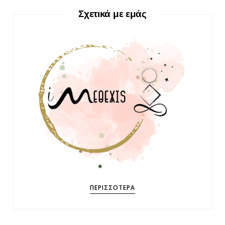
Σχετικά με εμάς
ΠΕΡΙΣΣΌΤΕΡΑ