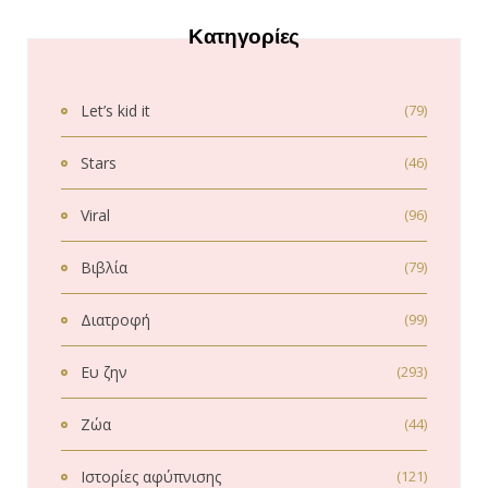
Κατηγορίες
Let’s kid it
(79)
Stars
(46)
Viral
(96)
Βιβλία
(79)
Διατροφή
(99)
Ευ ζην
(293)
Ζώα
(44)
Ιστορίες αφύπνισης
(121)