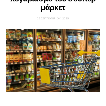
μάρκετ
25 ΣΕΠΤΕΜΒΡΊΟΥ, 2025