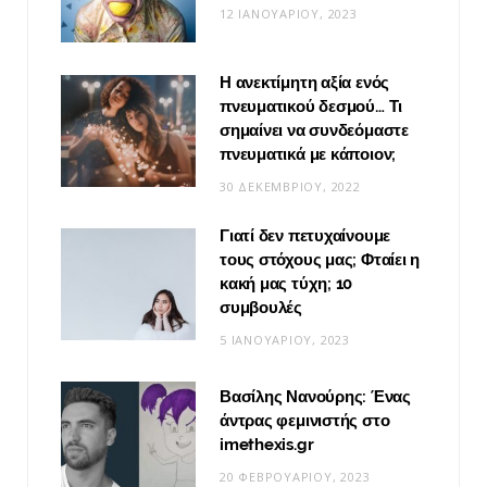
12 ΙΑΝΟΥΑΡΊΟΥ, 2023
Η ανεκτίμητη αξία ενός
πνευματικού δεσμού… Τι
σημαίνει να συνδεόμαστε
πνευματικά με κάποιον;
30 ΔΕΚΕΜΒΡΊΟΥ, 2022
Γιατί δεν πετυχαίνουμε
τους στόχους μας; Φταίει η
κακή μας τύχη; 10
συμβουλές
5 ΙΑΝΟΥΑΡΊΟΥ, 2023
Βασίλης Νανούρης: Ένας
άντρας φεμινιστής στο
imethexis.gr
20 ΦΕΒΡΟΥΑΡΊΟΥ, 2023