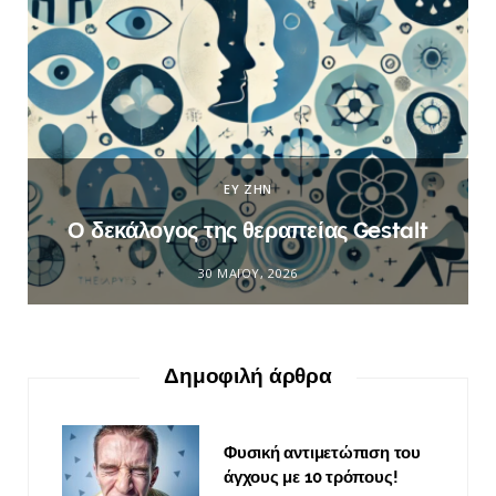
ΕΥ ΖΗΝ
Ο δεκάλογος της θεραπείας Gestalt
30 ΜΑΪ́ΟΥ, 2026
Δημοφιλή άρθρα
Φυσική αντιμετώπιση του
άγχους με 10 τρόπους!