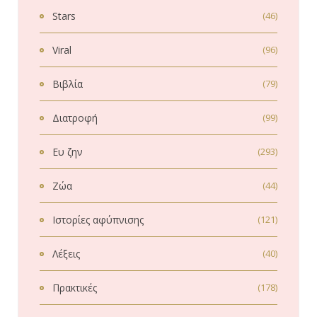
Stars
(46)
Viral
(96)
Βιβλία
(79)
Διατροφή
(99)
Ευ ζην
(293)
Ζώα
(44)
Ιστορίες αφύπνισης
(121)
Λέξεις
(40)
Πρακτικές
(178)