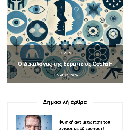
ΕΥ ΖΗΝ
Ο δεκάλογος της θεραπείας Gestalt
30 ΜΑΪ́ΟΥ, 2026
Δημοφιλή άρθρα
Φυσική αντιμετώπιση του
άγχους με 10 τρόπους!