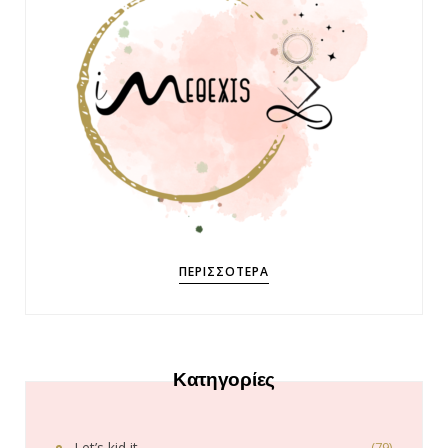
ΠΕΡΙΣΣΌΤΕΡΑ
Κατηγορίες
Let’s kid it
(79)