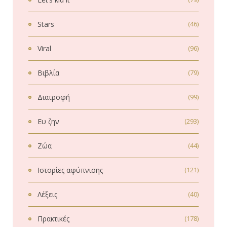
Stars
(46)
Viral
(96)
Βιβλία
(79)
Διατροφή
(99)
Ευ ζην
(293)
Ζώα
(44)
Ιστορίες αφύπνισης
(121)
Λέξεις
(40)
Πρακτικές
(178)