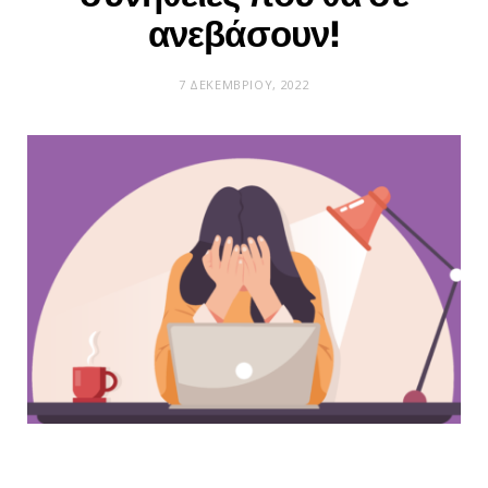
ανεβάσουν!
7 ΔΕΚΕΜΒΡΊΟΥ, 2022