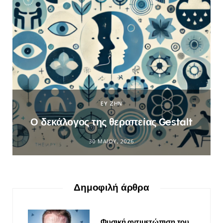
ΕΥ ΖΗΝ
Ο δεκάλογος της θεραπείας Gestalt
30 ΜΑΪ́ΟΥ, 2026
Δημοφιλή άρθρα
Φυσική αντιμετώπιση του