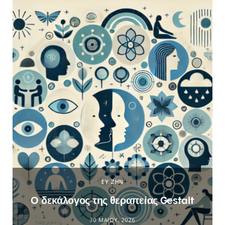
ΕΥ ΖΗΝ
Ο δεκάλογος της θεραπείας Gestalt
30 ΜΑΪ́ΟΥ, 2026