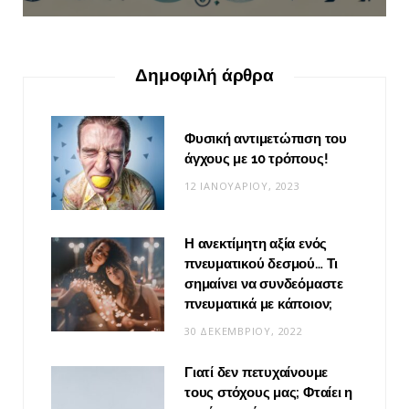
Δημοφιλή άρθρα
Φυσική αντιμετώπιση του
άγχους με 10 τρόπους!
12 ΙΑΝΟΥΑΡΊΟΥ, 2023
Η ανεκτίμητη αξία ενός
πνευματικού δεσμού… Τι
σημαίνει να συνδεόμαστε
πνευματικά με κάποιον;
30 ΔΕΚΕΜΒΡΊΟΥ, 2022
Γιατί δεν πετυχαίνουμε
τους στόχους μας; Φταίει η