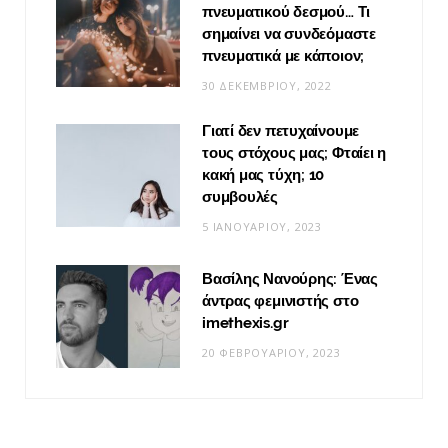
πνευματικού δεσμού… Τι
σημαίνει να συνδεόμαστε
πνευματικά με κάποιον;
30 ΔΕΚΕΜΒΡΊΟΥ, 2022
Γιατί δεν πετυχαίνουμε
τους στόχους μας; Φταίει η
κακή μας τύχη; 10
συμβουλές
5 ΙΑΝΟΥΑΡΊΟΥ, 2023
Βασίλης Νανούρης: Ένας
άντρας φεμινιστής στο
imethexis.gr
20 ΦΕΒΡΟΥΑΡΊΟΥ, 2023