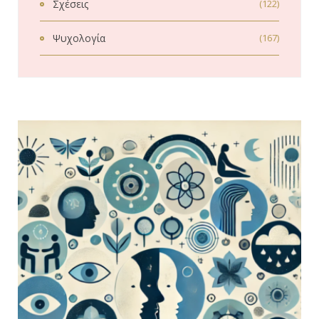
Σχέσεις
(122)
Ψυχολογία
(167)