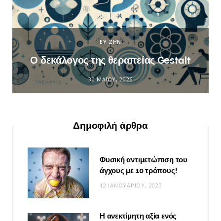
ΕΥ ΖΗΝ
Ο δεκάλογος της θεραπείας Gestalt
30 ΜΑΪ́ΟΥ, 2026
Δημοφιλή άρθρα
Φυσική αντιμετώπιση του
άγχους με 10 τρόπους!
12 ΙΑΝΟΥΑΡΊΟΥ, 2023
Η ανεκτίμητη αξία ενός