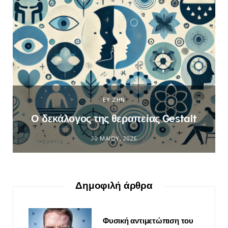
ΕΥ ΖΗΝ
Ο δεκάλογος της θεραπείας Gestalt
30 ΜΑΪ́ΟΥ, 2026
Δημοφιλή άρθρα
Φυσική αντιμετώπιση του