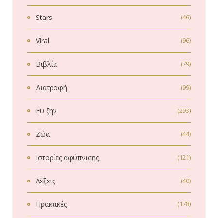
Stars
(46)
Viral
(96)
Βιβλία
(79)
Διατροφή
(99)
Ευ ζην
(293)
Ζώα
(44)
Ιστορίες αφύπνισης
(121)
Λέξεις
(40)
Πρακτικές
(178)