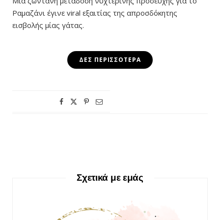
Μια ζωντανή μετάδοση νυχτερινής προσευχής για το
Ραμαζάνι έγινε viral εξαιτίας της απροσδόκητης
εισβολής μίας γάτας.
ΔΕΣ ΠΕΡΙΣΣΌΤΕΡΑ
Σχετικά με εμάς