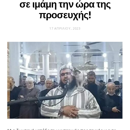
σε ιμάμη την ώρα της
προσευχής!
17 ΑΠΡΙΛΊΟΥ, 2023