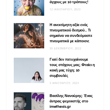
άγχους με 10 τρόπους!
12 ΙΑΝΟΥΑΡΊΟΥ, 2023
Η ανεκτίμητη αξία ενός
πνευματικού δεσμού… Τι
σημαίνει να συνδεόμαστε
πνευματικά με κάποιον;
30 ΔΕΚΕΜΒΡΊΟΥ, 2022
Γιατί δεν πετυχαίνουμε
τους στόχους μας; Φταίει η
κακή μας τύχη; 10
συμβουλές
5 ΙΑΝΟΥΑΡΊΟΥ, 2023
Βασίλης Νανούρης: Ένας
άντρας φεμινιστής στο
imethexis.gr