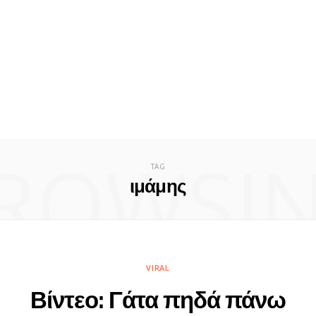
ROWSI
TAG
ιμάμης
VIRAL
Βίντεο: Γάτα πηδά πάνω