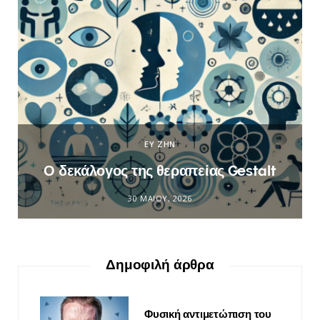
ΕΥ ΖΗΝ
Ο δεκάλογος της θεραπείας Gestalt
30 ΜΑΪ́ΟΥ, 2026
Δημοφιλή άρθρα
Φυσική αντιμετώπιση του