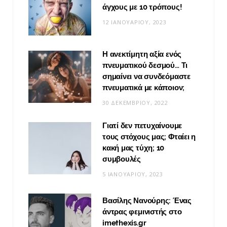
άγχους με 10 τρόπους!
12 ΙΑΝΟΥΑΡΊΟΥ, 2023
Η ανεκτίμητη αξία ενός
πνευματικού δεσμού… Τι
σημαίνει να συνδεόμαστε
πνευματικά με κάποιον;
30 ΔΕΚΕΜΒΡΊΟΥ, 2022
Γιατί δεν πετυχαίνουμε
τους στόχους μας; Φταίει η
κακή μας τύχη; 10
συμβουλές
5 ΙΑΝΟΥΑΡΊΟΥ, 2023
Βασίλης Νανούρης: Ένας
άντρας φεμινιστής στο
imethexis.gr