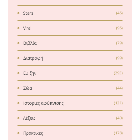
Stars
(46)
Viral
(96)
Βιβλία
(79)
Διατροφή
(99)
Ευ ζην
(293)
Ζώα
(44)
Ιστορίες αφύπνισης
(121)
Λέξεις
(40)
Πρακτικές
(178)