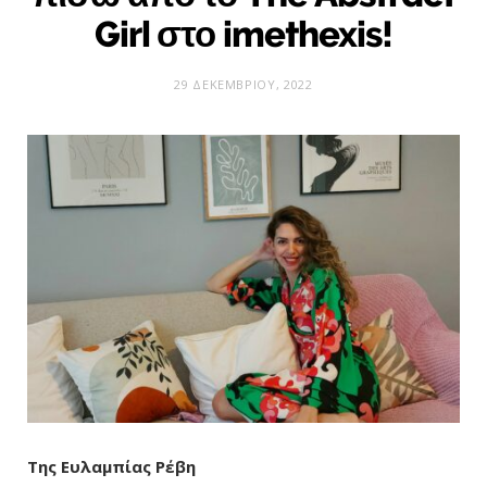
Girl στο imethexis!
29 ΔΕΚΕΜΒΡΊΟΥ, 2022
Της Ευλαμπίας Ρέβη