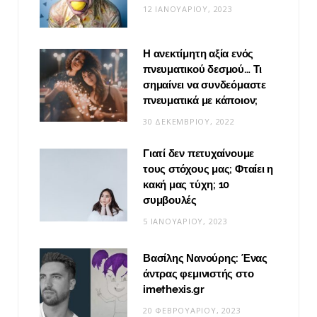
12 ΙΑΝΟΥΑΡΊΟΥ, 2023
Η ανεκτίμητη αξία ενός
πνευματικού δεσμού… Τι
σημαίνει να συνδεόμαστε
πνευματικά με κάποιον;
30 ΔΕΚΕΜΒΡΊΟΥ, 2022
Γιατί δεν πετυχαίνουμε
τους στόχους μας; Φταίει η
κακή μας τύχη; 10
συμβουλές
5 ΙΑΝΟΥΑΡΊΟΥ, 2023
Βασίλης Νανούρης: Ένας
άντρας φεμινιστής στο
imethexis.gr
20 ΦΕΒΡΟΥΑΡΊΟΥ, 2023