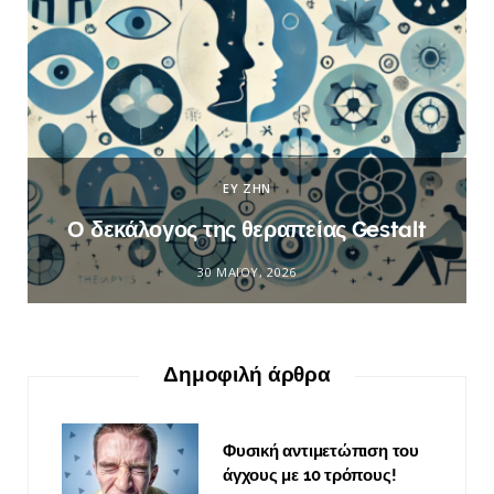
ΕΥ ΖΗΝ
Ο δεκάλογος της θεραπείας Gestalt
30 ΜΑΪ́ΟΥ, 2026
Δημοφιλή άρθρα
Φυσική αντιμετώπιση του
άγχους με 10 τρόπους!