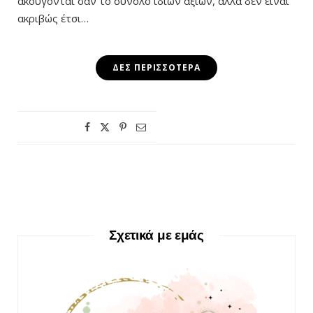
ακούγονται σαν το σύνολο ίδιων αξιών, αλλά δεν είναι
ακριβώς έτσι…
ΔΕΣ ΠΕΡΙΣΣΌΤΕΡΑ
Σχετικά με εμάς