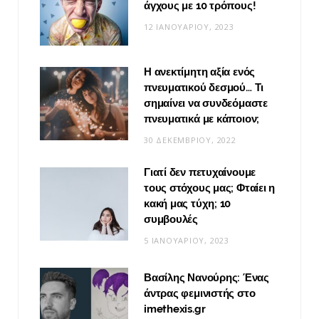
άγχους με 10 τρόπους!
12 ΙΑΝΟΥΑΡΊΟΥ, 2023
Η ανεκτίμητη αξία ενός
πνευματικού δεσμού… Τι
σημαίνει να συνδεόμαστε
πνευματικά με κάποιον;
30 ΔΕΚΕΜΒΡΊΟΥ, 2022
Γιατί δεν πετυχαίνουμε
τους στόχους μας; Φταίει η
κακή μας τύχη; 10
συμβουλές
5 ΙΑΝΟΥΑΡΊΟΥ, 2023
Βασίλης Νανούρης: Ένας
άντρας φεμινιστής στο
imethexis.gr