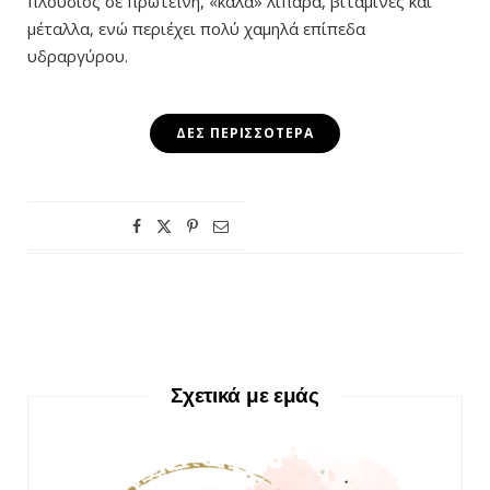
πλούσιος σε πρωτεΐνη, «καλά» λιπαρά, βιταμίνες και
μέταλλα, ενώ περιέχει πολύ χαμηλά επίπεδα
υδραργύρου.
ΔΕΣ ΠΕΡΙΣΣΌΤΕΡΑ
Σχετικά με εμάς