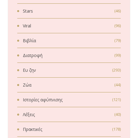
Stars
(46)
Viral
(96)
Βιβλία
(79)
Διατροφή
(99)
Ευ ζην
(293)
Ζώα
(44)
Ιστορίες αφύπνισης
(121)
Λέξεις
(40)
Πρακτικές
(178)