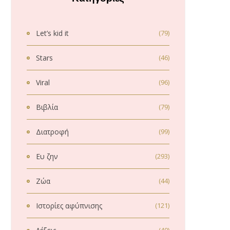
Let’s kid it
(79)
Stars
(46)
Viral
(96)
Βιβλία
(79)
Διατροφή
(99)
Ευ ζην
(293)
Ζώα
(44)
Ιστορίες αφύπνισης
(121)