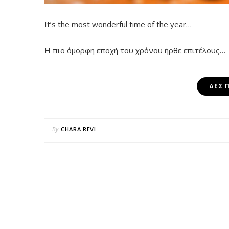
It’s the most wonderful time of the year…
Η πιο όμορφη εποχή του χρόνου ήρθε επιτέλους…
ΔΕΣ 
By
CHARA REVI