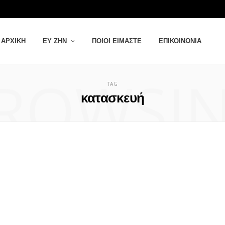
ΑΡΧΙΚΉ
ΕΥ ΖΗΝ
ΠΟΙΟΙ ΕΊΜΑΣΤΕ
ΕΠΙΚΟΙΝΩΝΊΑ
ROWSI
TAG
κατασκευή