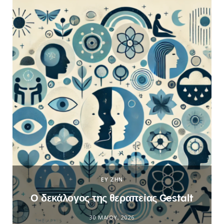
ΕΥ ΖΗΝ
Ο δεκάλογος της θεραπείας Gestalt
30 ΜΑΪ́ΟΥ, 2026