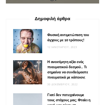
Δημοφιλή άρθρα
Φυσική αντιμετώπιση του
άγχους με 10 τρόπους!
12 ΙΑΝΟΥΑΡΊΟΥ, 2023
Η ανεκτίμητη αξία ενός
πνευματικού δεσμού… Τι
σημαίνει να συνδεόμαστε
πνευματικά με κάποιον;
30 ΔΕΚΕΜΒΡΊΟΥ, 2022
Γιατί δεν πετυχαίνουμε
τους στόχους μας; Φταίει η