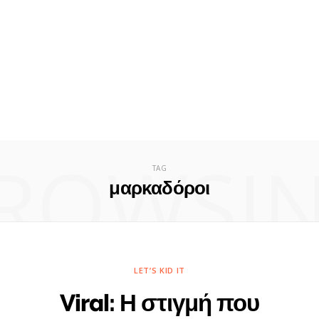
ROWSI
TAG
μαρκαδόροι
LET’S KID IT
Viral: Η στιγμή που