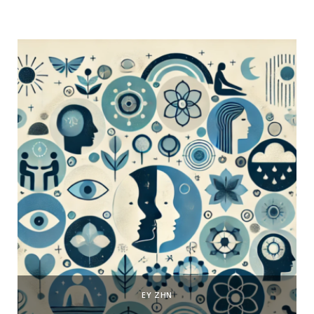
ΕΥ ΖΗΝ