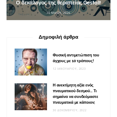
Ο δεκάλογος της θεραπείας Gestalt
30 ΜΑΪ́ΟΥ, 2026
Δημοφιλή άρθρα
Φυσική αντιμετώπιση του
άγχους με 10 τρόπους!
12 ΙΑΝΟΥΑΡΊΟΥ, 2023
Η ανεκτίμητη αξία ενός
πνευματικού δεσμού… Τι
σημαίνει να συνδεόμαστε
πνευματικά με κάποιον;
30 ΔΕΚΕΜΒΡΊΟΥ, 2022