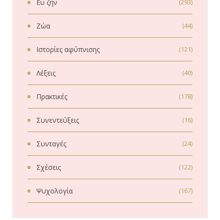
Ευ ζην
(293)
Ζώα
(44)
Ιστορίες αφύπνισης
(121)
Λέξεις
(40)
Πρακτικές
(178)
Συνεντεύξεις
(16)
Συνταγές
(24)
Σχέσεις
(122)
Ψυχολογία
(167)