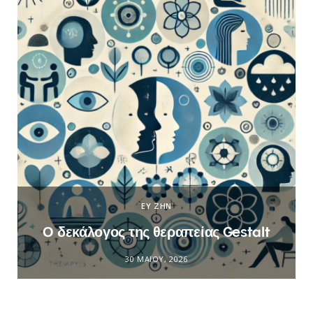
ΕΥ ΖΗΝ
Ο δεκάλογος της θεραπείας Gestalt
30 ΜΑΪ́ΟΥ, 2026