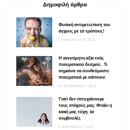
Δημοφιλή άρθρα
Φυσική αντιμετώπιση του
άγχους με 10 τρόπους!
12 ΙΑΝΟΥΑΡΊΟΥ, 2023
Η ανεκτίμητη αξία ενός
πνευματικού δεσμού… Τι
σημαίνει να συνδεόμαστε
πνευματικά με κάποιον;
30 ΔΕΚΕΜΒΡΊΟΥ, 2022
Γιατί δεν πετυχαίνουμε
τους στόχους μας; Φταίει η
κακή μας τύχη; 10
συμβουλές
5 ΙΑΝΟΥΑΡΊΟΥ, 2023