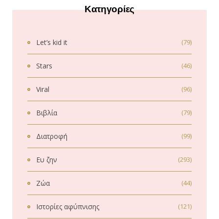
Κατηγορίες
Let’s kid it
(79)
Stars
(46)
Viral
(96)
Βιβλία
(79)
Διατροφή
(99)
Ευ ζην
(293)
Ζώα
(44)
Ιστορίες αφύπνισης
(121)