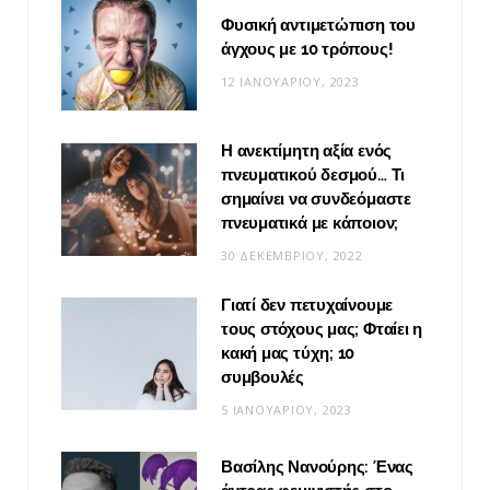
Φυσική αντιμετώπιση του
άγχους με 10 τρόπους!
12 ΙΑΝΟΥΑΡΊΟΥ, 2023
Η ανεκτίμητη αξία ενός
πνευματικού δεσμού… Τι
σημαίνει να συνδεόμαστε
πνευματικά με κάποιον;
30 ΔΕΚΕΜΒΡΊΟΥ, 2022
Γιατί δεν πετυχαίνουμε
τους στόχους μας; Φταίει η
κακή μας τύχη; 10
συμβουλές
5 ΙΑΝΟΥΑΡΊΟΥ, 2023
Βασίλης Νανούρης: Ένας