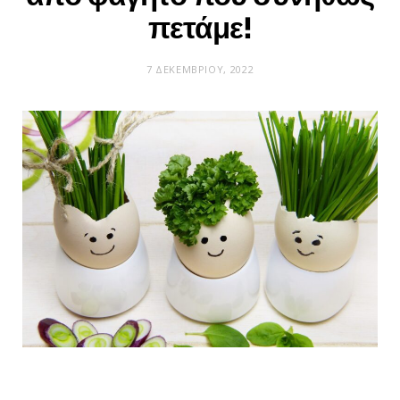
πετάμε!
7 ΔΕΚΕΜΒΡΊΟΥ, 2022