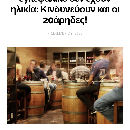
ηλικία: Κινδυνεύουν και οι
20άρηδες!
7 ΔΕΚΕΜΒΡΊΟΥ, 2022