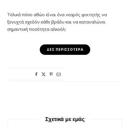
Τελικά πόσο αθώο είναι ένα νεαρός φοιτητής να
ξενυχτά σχεδόν κάθε βράδυ και να καταναλώνει
σημαντική ποσότητα αλκοόλ;
ΔΕΣ ΠΕΡΙΣΣΌΤΕΡΑ
Σχετικά με εμάς