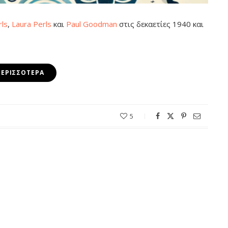
rls
,
Laura Perls
και
Paul Goodman
στις δεκαετίες 1940 και
ΠΕΡΙΣΣΌΤΕΡΑ
5