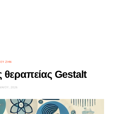
ΕΥ ΖΗΝ
 θεραπείας Gestalt
ΜΑΪ́ΟΥ, 2026