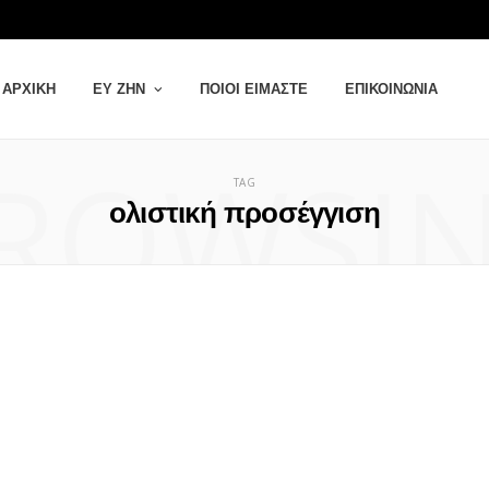
ΑΡΧΙΚΉ
ΕΥ ΖΗΝ
ΠΟΙΟΙ ΕΊΜΑΣΤΕ
ΕΠΙΚΟΙΝΩΝΊΑ
ROWSI
TAG
ολιστική προσέγγιση