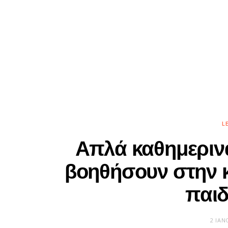
L
Απλά καθημεριν
βοηθήσουν στην 
παιδ
2 ΙΑΝ