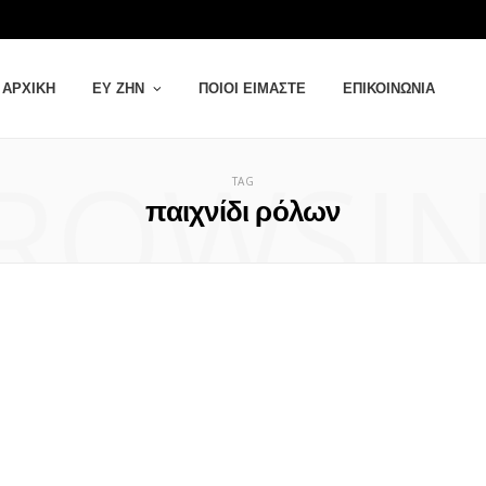
ΑΡΧΙΚΉ
ΕΥ ΖΗΝ
ΠΟΙΟΙ ΕΊΜΑΣΤΕ
ΕΠΙΚΟΙΝΩΝΊΑ
ROWSI
TAG
παιχνίδι ρόλων