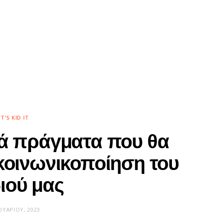
ET’S KID IT
ά πράγματα που θα
κοινωνικοποίηση του
ιού μας
ΟΥΑΡΊΟΥ, 2023