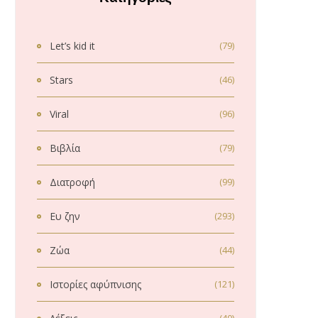
Let’s kid it
(79)
Stars
(46)
Viral
(96)
Βιβλία
(79)
Διατροφή
(99)
Ευ ζην
(293)
Ζώα
(44)
Ιστορίες αφύπνισης
(121)