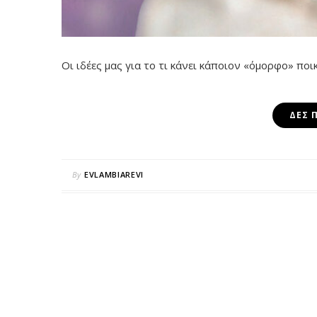
Οι ιδέες μας για το τι κάνει κάποιον «όμορφο» ποι
ΔΕΣ 
By
EVLAMBIAREVI