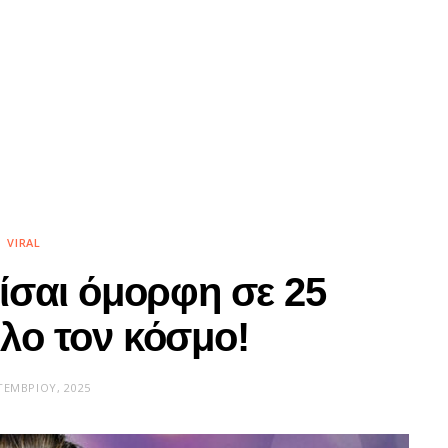
VIRAL
είσαι όμορφη σε 25
λο τον κόσμο!
ΤΕΜΒΡΊΟΥ, 2025