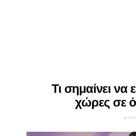
Τι σημαίνει να 
χώρες σε ό
18 ΣΕΠ