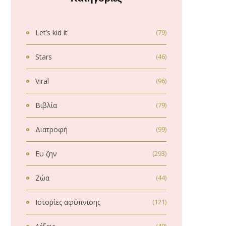
Let’s kid it
(79)
Stars
(46)
Viral
(96)
Βιβλία
(79)
Διατροφή
(99)
Ευ ζην
(293)
Ζώα
(44)
Ιστορίες αφύπνισης
(121)