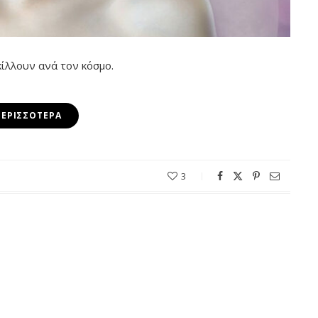
κίλλουν ανά τον κόσμο.
ΠΕΡΙΣΣΌΤΕΡΑ
3