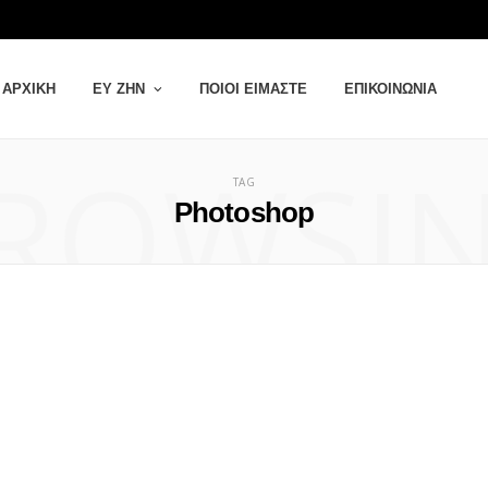
ΑΡΧΙΚΉ
ΕΥ ΖΗΝ
ΠΟΙΟΙ ΕΊΜΑΣΤΕ
ΕΠΙΚΟΙΝΩΝΊΑ
ROWSI
TAG
Photoshop