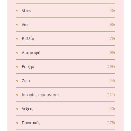
Stars
(46)
Viral
(96)
Βιβλία
(79)
Διατροφή
(99)
Ευ ζην
(293)
Ζώα
(44)
Ιστορίες αφύπνισης
(121)
Λέξεις
(40)
Πρακτικές
(178)