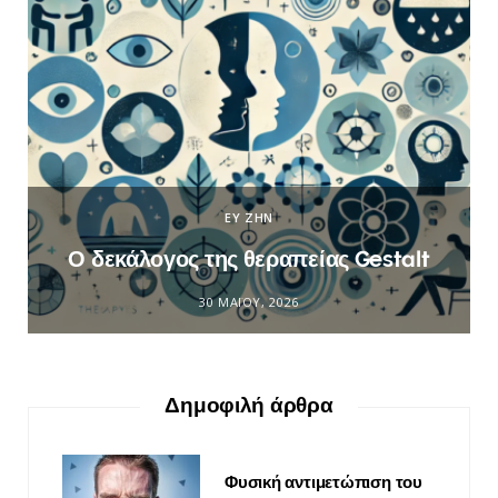
ΕΥ ΖΗΝ
Ο δεκάλογος της θεραπείας Gestalt
30 ΜΑΪ́ΟΥ, 2026
Δημοφιλή άρθρα
Φυσική αντιμετώπιση του