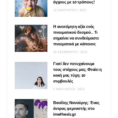
άγχους με 10 τρόπους!
12 ΙΑΝΟΥΑΡΊΟΥ, 2023
Η ανεκτίμητη αξία ενός
πνευματικού δεσμού… Τι
σημαίνει να συνδεόμαστε
πνευματικά με κάποιον;
30 ΔΕΚΕΜΒΡΊΟΥ, 2022
Γιατί δεν πετυχαίνουμε
τους στόχους μας; Φταίει η
κακή μας τύχη; 10
συμβουλές
5 ΙΑΝΟΥΑΡΊΟΥ, 2023
Βασίλης Νανούρης: Ένας
άντρας φεμινιστής στο
imethexis.gr