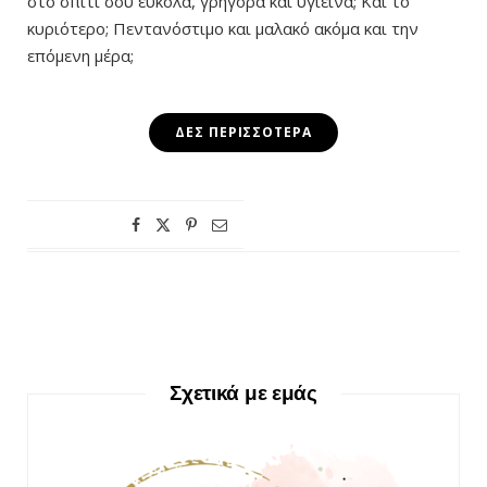
στο σπίτι σου εύκολα, γρήγορα και υγιεινά; Και το
κυριότερο; Πεντανόστιμο και μαλακό ακόμα και την
επόμενη μέρα;
ΔΕΣ ΠΕΡΙΣΣΌΤΕΡΑ
Σχετικά με εμάς