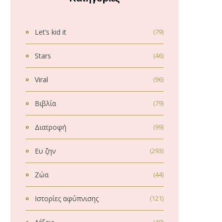
Let’s kid it
(79)
Stars
(46)
Viral
(96)
Βιβλία
(79)
Διατροφή
(99)
Ευ ζην
(293)
Ζώα
(44)
Ιστορίες αφύπνισης
(121)