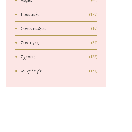
Λέξεις
(40)
Πρακτικές
(178)
Συνεντεύξεις
(16)
Συνταγές
(24)
Σχέσεις
(122)
Ψυχολογία
(167)