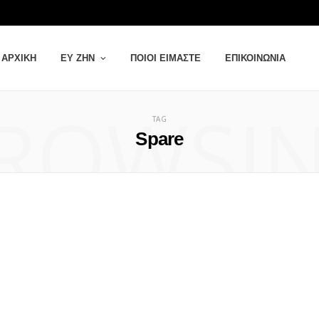
ΑΡΧΙΚΉ
ΕΥ ΖΗΝ
ΠΟΙΟΙ ΕΊΜΑΣΤΕ
ΕΠΙΚΟΙΝΩΝΊΑ
ROWSI
TAG
Spare