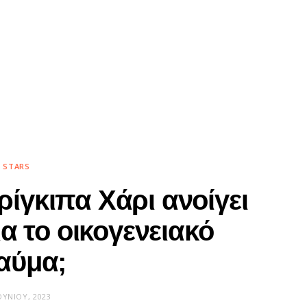
STARS
ρίγκιπα Χάρι ανοίγει
α το οικογενειακό
αύμα;
ΟΥΝΊΟΥ, 2023