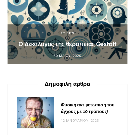
ΕΥ ΖΗΝ
Ο δεκάλογος της θεραπείας Gestalt
30 ΜΑΪ́ΟΥ, 2026
Δημοφιλή άρθρα
Φυσική αντιμετώπιση του
άγχους με 10 τρόπους!
12 ΙΑΝΟΥΑΡΊΟΥ, 2023