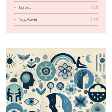
Σχέσεις
(122)
Ψυχολογία
(167)