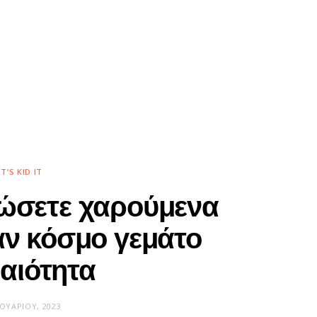
ET’S KID IT
ώσετε χαρούμενα
αν κόσμο γεμάτο
αιότητα
ΝΟΥΑΡΊΟΥ, 2023