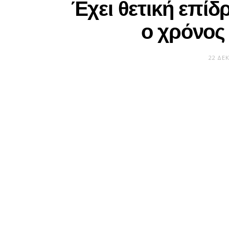
Έχει θετική επίδ
ο χρόνος 
22 ΔΕ