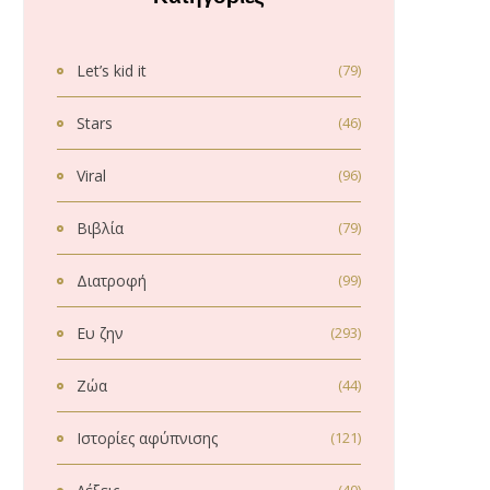
Let’s kid it
(79)
Stars
(46)
Viral
(96)
Βιβλία
(79)
Διατροφή
(99)
Ευ ζην
(293)
Ζώα
(44)
Ιστορίες αφύπνισης
(121)