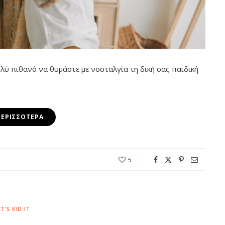
λύ πιθανό να θυμάστε με νοσταλγία τη δική σας παιδική
ΠΕΡΙΣΣΌΤΕΡΑ
5
ET’S KID IT