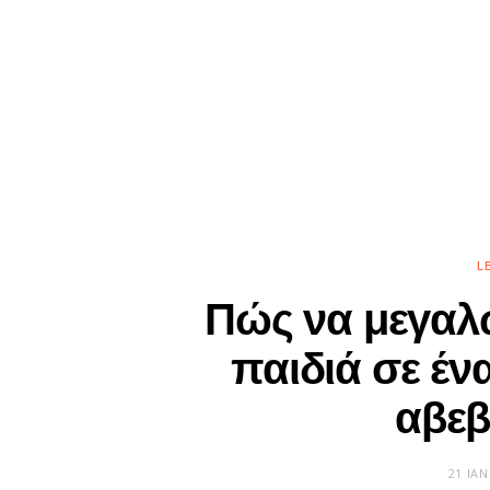
L
Πώς να μεγαλ
παιδιά σε έν
αβεβ
21 ΙΑ