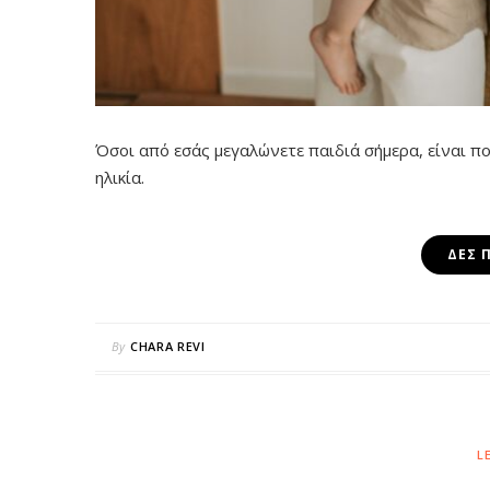
Όσοι από εσάς μεγαλώνετε παιδιά σήμερα, είναι πο
ηλικία.
ΔΕΣ 
By
CHARA REVI
L