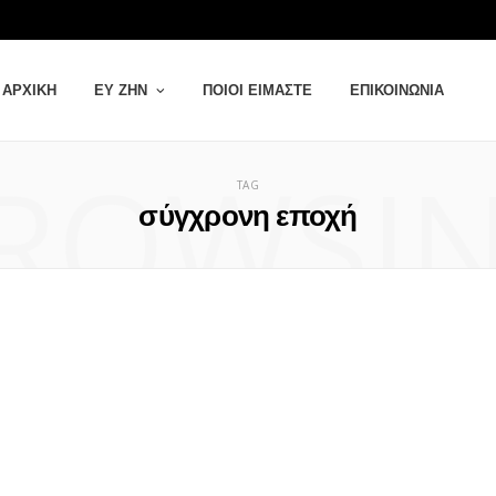
ΑΡΧΙΚΉ
ΕΥ ΖΗΝ
ΠΟΙΟΙ ΕΊΜΑΣΤΕ
ΕΠΙΚΟΙΝΩΝΊΑ
ROWSI
TAG
σύγχρονη εποχή